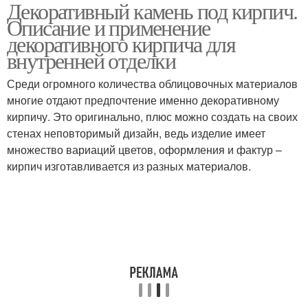
Декоративный камень под кирпич.
Кирпич без швов
Декоративные кирпичи
Описание и применение
декоративного кирпича для
внутренней отделки
Среди огромного количества облицовочных материалов
многие отдают предпочтение именно декоративному
кирпичу. Это оригинально, плюс можно создать на своих
стенах неповторимый дизайн, ведь изделие имеет
множество вариаций цветов, оформления и фактур –
кирпич изготавливается из разных материалов.