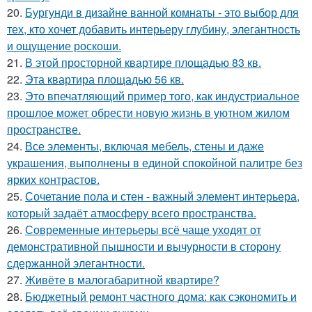
20.
Бургунди в дизайне ванной комнаты - это выбор для
тех, кто хочет добавить интерьеру глубину, элегантность
и ощущение роскоши.
21.
В этой просторной квартире площадью 83 кв.
22.
Эта квартира площадью 56 кв.
23.
Это впечатляющий пример того, как индустриальное
прошлое может обрести новую жизнь в уютном жилом
пространстве.
24.
Все элементы, включая мебель, стены и даже
украшения, выполнены в единой спокойной палитре без
ярких контрастов.
25.
Сочетание пола и стен - важный элемент интерьера,
который задаёт атмосферу всего пространства.
26.
Современные интерьеры всё чаще уходят от
демонстративной пышности и вычурности в сторону
сдержанной элегантности.
27.
Живёте в малогабаритной квартире?
28.
Бюджетный ремонт частного дома: как сэкономить и