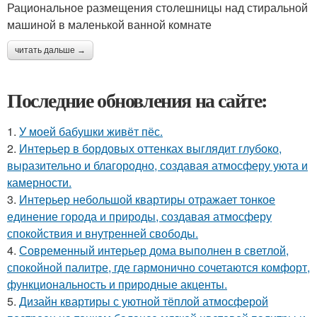
Рациональное размещения столешницы над стиральной
машиной в маленькой ванной комнате
читать дальше →
Последние обновления на сайте:
1.
У моей бабушки живёт пёс.
2.
Интерьер в бордовых оттенках выглядит глубоко,
выразительно и благородно, создавая атмосферу уюта и
камерности.
3.
Интерьер небольшой квартиры отражает тонкое
единение города и природы, создавая атмосферу
спокойствия и внутренней свободы.
4.
Современный интерьер дома выполнен в светлой,
спокойной палитре, где гармонично сочетаются комфорт,
функциональность и природные акценты.
5.
Дизайн квартиры с уютной тёплой атмосферой