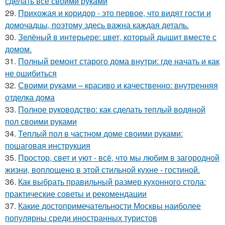
сделать всё своими руками
29.
Прихожая и коридор - это первое, что видят гости и
домочадцы, поэтому здесь важна каждая деталь.
30.
Зелёный в интерьере: цвет, который дышит вместе с
домом.
31.
Полный ремонт старого дома внутри: где начать и как
не ошибиться
32.
Своими руками – красиво и качественно: внутренняя
отделка дома
33.
Полное руководство: как сделать теплый водяной
пол своими руками
34.
Теплый пол в частном доме своими руками:
пошаговая инструкция
35.
Простор, свет и уют - всё, что мы любим в загородной
жизни, воплощено в этой стильной кухне - гостиной.
36.
Как выбрать правильный размер кухонного стола:
практические советы и рекомендации
37.
Какие достопримечательности Москвы наиболее
популярны среди иностранных туристов