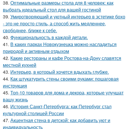
38.
Оптимальные размеры стола для 8 человек: как
выбрать идеальный стол для вашей гостиной
39.
Умиротворяющий и уютный интерьер в эстетике бохо
- это не просто стиль, а способ жить медленнее,
свободнее, ближе к себе.
40.
Функциональность в каждой детали.
41.
В каких парках Новокузнецка можно насладиться
природой и активным отдыхом
42.
Какие рестораны и кафе Ростова-на-Дону славятся
местной кухней
43.
Интерьер, в который хочется вдыхать глубже.
44.
Как штукатурить стены своими руками: пошаговая
инструкция
45.
Топ-10 товаров для дома и декора, которые улучшат
вашу жизнь
46.
История Санкт-Петербурга: как Петербург стал
культурной столицей России
47.
Акцентная стена в детской: как добавить уют и
индивидуальность