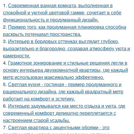
1.
Современная ванная комната, выполненная в
спокойной и уютной цветовой гамме, сочетает в себе
функциональность и продуманный дизайн.
2.
Пример того, как продуманная планировка способна
раскрыть потенциал пространства.
3.
Интерьер в бордовых оттенках выглядит глубоко,
выразительно и благородно, создавая атмосферу уюта и
камерности.
4.
Грамотное зонирование и стильные решения легли в
основу интерьера двухкомнатной квартиры, где каждый
метр использован максимально эффективно.
5.
Светлая кухня - гостиная - пример продуманного и
рационального дизайна, где каждый квадратный метр
работает на комфорт и эстетику.
6.
Интерьер задумывался как место отдыха и уюта, где
современный комфорт деликатно переплетается с
настроением старой усадьбы.
7.
Светлая квартира с акцентными обоями - это