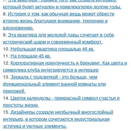
который будет актуален и привлекателен долгие годы.
8.
История о том, как обычная вещь может обрести
вторую жизнь благодаря вниманию, терпению и
вдохновению.
9.
Эта квартира для молодой пары сочетает в себе
исторический шарм и современный комфорт.
10.
Небольшая квартира площадью 46 кв.
11.
На площади 45 кв.
12.
Корпоративная идентичность и брендинг. Как цвета и
символика клуба интегрируются в интерьер
13.
Зеркала с подсветкой - это больше, чем
функциональный элемент ванной комнаты или
прихожей.
14.
Цветок календулы - прекрасный символ счастья и
простоты жизни.
15.
Дизайнеры создали необычный многослойный
интерьер, в котором сочетаются индустриальная
эстетика и уютные элементы.