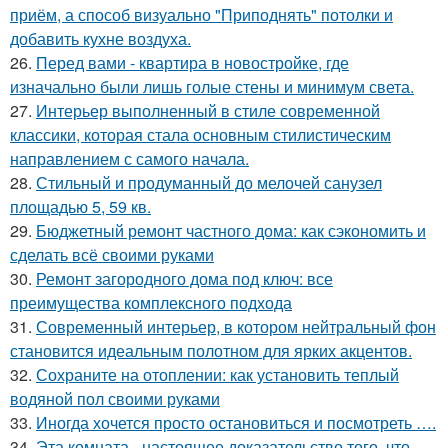
приём, а способ визуально "Приподнять" потолки и
добавить кухне воздуха.
26.
Перед вами - квартира в новостройке, где
изначально были лишь голые стены и минимум света.
27.
Интерьер выполненный в стиле современной
классики, которая стала основным стилистическим
направлением с самого начала.
28.
Стильный и продуманный до мелочей санузел
площадью 5, 59 кв.
29.
Бюджетный ремонт частного дома: как сэкономить и
сделать всё своими руками
30.
Ремонт загородного дома под ключ: все
преимущества комплексного подхода
31.
Современный интерьер, в котором нейтральный фон
становится идеальным полотном для ярких акцентов.
32.
Сохраните на отоплении: как установить теплый
водяной пол своими руками
33.
Иногда хочется просто остановиться и посмотреть ….
34.
Эта комната - настоящее доказательство того, что