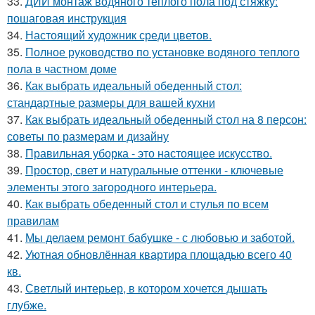
33.
ДИЙ монтаж водяного теплого пола под стяжку:
пошаговая инструкция
34.
Настоящий художник среди цветов.
35.
Полное руководство по установке водяного теплого
пола в частном доме
36.
Как выбрать идеальный обеденный стол:
стандартные размеры для вашей кухни
37.
Как выбрать идеальный обеденный стол на 8 персон:
советы по размерам и дизайну
38.
Правильная уборка - это настоящее искусство.
39.
Простор, свет и натуральные оттенки - ключевые
элементы этого загородного интерьера.
40.
Как выбрать обеденный стол и стулья по всем
правилам
41.
Мы делаем ремонт бабушке - с любовью и заботой.
42.
Уютная обновлённая квартира площадью всего 40
кв.
43.
Светлый интерьер, в котором хочется дышать
глубже.