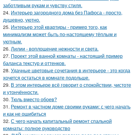
заботливым рукам и чувству стиля.
24.
Интерьер загородного дома без Пафоса - просто,
душевно, уютно.
25.
Интерьер этой квартиры - пример того, как
минимализм может быть по-настоящему тёплым и
уютным.
26.
Лилии - воплощение нежности и света.
27.
Проект этой ванной комнаты - настоящий пример
баланса текстур и оттенков.
28.
Удачные цветовые сочетания в интерьере - это когда
хочется остаться в комнате подольше.
29.
В этом интерьере всё говорит о спокойствии, чистоте
и утончённости.
30.
Тюль вместо обоев?
31.
Ремонт в частном доме своими руками: с чего начать
и как не ошибиться
32.
С чего начать капитальный ремонт спальной
комнаты: полное руководство