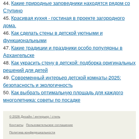
44.
Какие природные заповедники находятся рядом со
Ступино
45.
Красивая кухня - гостиная в проекте загородного
дома.
46.
Как сделать стены в детской уютными и
функциональными
47.
Какие традиции и праздники особо популярны в
Архангельске
48.
Как украсить стену в детской: подборка оригинальных
решений для детей
49.
Современный интерьер детской комнаты-2025:
безопасность и экологичность
50.
Как выбрать оптимальную площадь для каждого
многолетника: советы по посадке
© 2026 Дизайн / интерьер / стиль
Контакты
Пользовательское соглашение
Политика конфидециальности