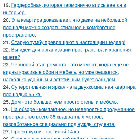
19.
Гардеробная, которая гармонично вписывается в
интерьер.
20.
Эта квартира доказывает, что даже на небольшой
площади можно создать стильное и комфортное
пространство.
21.
Старую тумбу превращают в настоящий шедевр!
22.
Вы идеи для организации пространства и хранения
ищете?
23.
Черновой этап ремонта - это момент, когда ещё не
видны красивые обои и мебель, но уже решается,
насколько удобным и эстетичным будет ваш дом.
24.
Суперстильная и яркая - эта двухкомнатная квартира
площадью 55 кв.
25.
Дом - это больше, чем просто стены и мебель.
26.
На обзоре - компактное, но невероятно продуманное
пространство всего 35 квадратных метров,
разработанное специально под нужды студента.
27.
Проект кухни - гостиной 14 кв.
28.
Стеклянные вазы ручной работы - искусство,