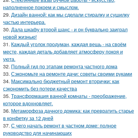
наполненное покоем и смыслом.
29.
Дизайн ванной: как мы сделали стиралку и сушилку
частью интерьера.
30.
Дала шкафу второй шанс - и он буквально заиграл
новой жизнью!
31.
Каждый уголок продуман, каждая вещь - на своём
месте, каждая деталь добавляет атмосферу покоя и
уюта.
32.
Полный гид по этапам ремонта частного дома
33.
Сэкономьте на ремонте дачи: советы своими руками
34.
Максимально бюджетный ремонт вторички: как
сэкономить без потери качества
35.
Трансформация ванной комнаты - преображение,
которое вдохновляет.
36.
Метаморфоза дачного домика: как превратить старье
в конфетку за 12 дней
37.
С чего начать ремонт в частном доме: полное
руководство для начинающих