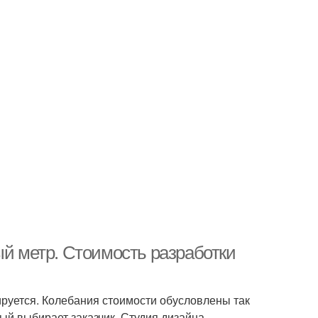
ый метр. Стоимость разработки
руется. Колебания стоимости обусловлены так
рый выбирает заказчик. Студия дизайна