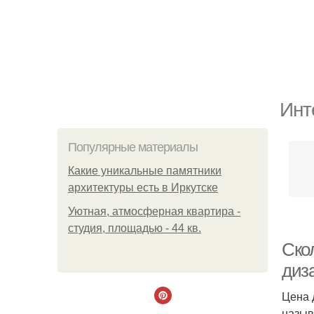
Инт
Популярные материалы
Какие уникальные памятники
архитектуры есть в Иркутске
Уютная, атмосферная квартира -
студия, площадью - 44 кв.
Ско
диз
Цена 
назыв