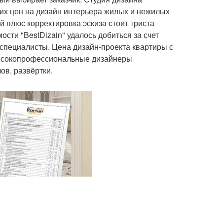
ких цен на дизайн интерьера жилых и нежилых
 плюс корректировка эскиза стоит триста
ости "BestDizain" удалось добиться за счет
специалисты. Цена дизайн-проекта квартиры с
 Высокопрофессиональные дизайнеры
ов, развёртки.