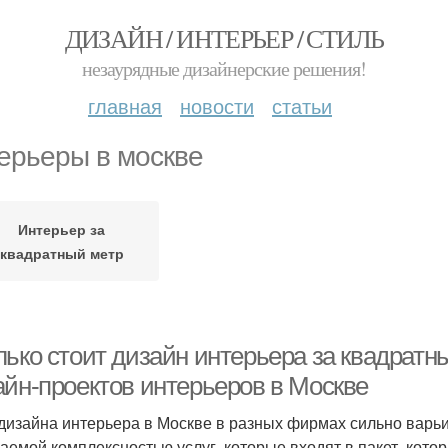
ДИЗАЙН / ИНТЕРЬЕР / СТИЛЬ
незаурядные дизайнерские решения!
главная
новости
статьи
ерьеры в москве
Интерьер за
квадратный метр
лько стоит дизайн интерьера за квадратн
айн-проектов интерьеров в Москве
дизайна интерьера в Москве в разных фирмах сильно варьи
аемой комплексностью услуг, которые входят в пакет, кото