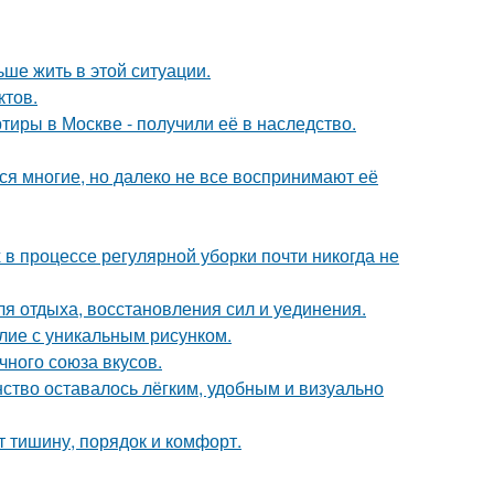
ьше жить в этой ситуации.
ктов.
тиры в Москве - получили её в наследство.
ся многие, но далеко не все воспринимают её
 в процессе регулярной уборки почти никогда не
ля отдыха, восстановления сил и уединения.
лие с уникальным рисунком.
чного союза вкусов.
нство оставалось лёгким, удобным и визуально
т тишину, порядок и комфорт.