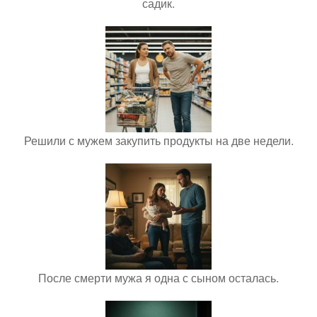
садик.
Решили с мужем закупить продукты на две недели.
После смерти мужа я одна с сыном осталась.