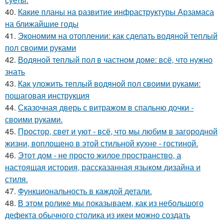
40.
Какие планы на развитие инфраструктуры Арзамаса
на ближайшие годы
41.
Экономим на отоплении: как сделать водяной теплый
пол своими руками
42.
Водяной теплый пол в частном доме: всё, что нужно
знать
43.
Как уложить теплый водяной пол своими руками:
пошаговая инструкция
44.
Сказочная дверь с витражом в спальню дочки -
своими руками.
45.
Простор, свет и уют - всё, что мы любим в загородной
жизни, воплощено в этой стильной кухне - гостиной.
46.
Этот дом - не просто жилое пространство, а
настоящая история, рассказанная языком дизайна и
стиля.
47.
Функциональность в каждой детали.
48.
В этом ролике мы показываем, как из небольшого
дефекта обычного столика из икеи можно создать