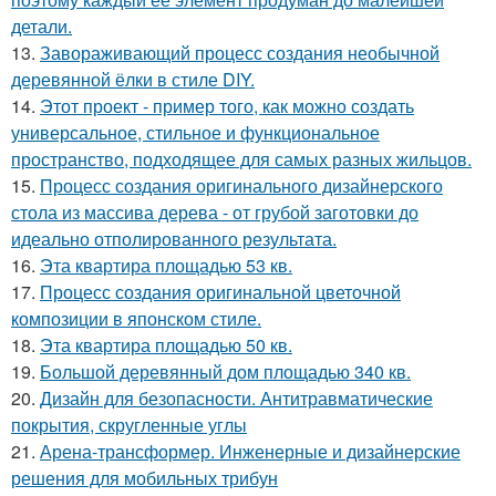
детали.
13.
Завораживающий процесс создания необычной
деревянной ёлки в стиле DIY.
14.
Этот проект - пример того, как можно создать
универсальное, стильное и функциональное
пространство, подходящее для самых разных жильцов.
15.
Процесс создания оригинального дизайнерского
стола из массива дерева - от грубой заготовки до
идеально отполированного результата.
16.
Эта квартира площадью 53 кв.
17.
Процесс создания оригинальной цветочной
композиции в японском стиле.
18.
Эта квартира площадью 50 кв.
19.
Большой деревянный дом площадью 340 кв.
20.
Дизайн для безопасности. Антитравматические
покрытия, скругленные углы
21.
Арена-трансформер. Инженерные и дизайнерские
решения для мобильных трибун