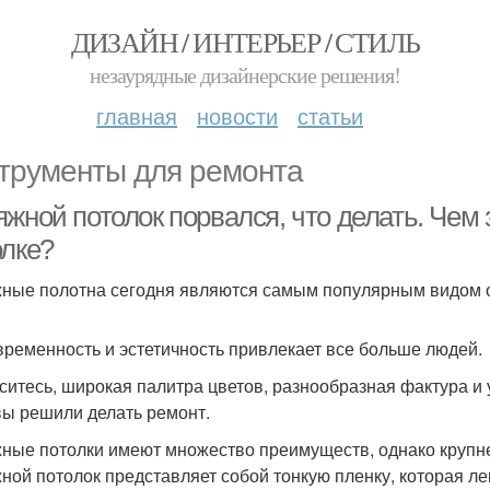
ДИЗАЙН / ИНТЕРЬЕР / СТИЛЬ
незаурядные дизайнерские решения!
главная
новости
статьи
трументы для ремонта
яжной потолок порвался, что делать. Чем
олке?
ные полотна сегодня являются самым популярным видом от
временность и эстетичность привлекает все больше людей.
ситесь, широкая палитра цветов, разнообразная фактура и
вы решили делать ремонт.
ные потолки имеют множество преимуществ, однако крупне
ной потолок представляет собой тонкую пленку, которая л