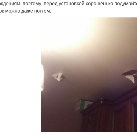
ждениям, поэтому, перед установкой хорошенько подумайте,
ок можно даже ногтем.