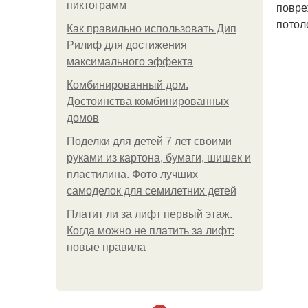
пиктограмм
повре
потол
Как правильно использовать Дип
Рилиф для достижения
максимального эффекта
Комбинированный дом.
Достоинства комбинированных
домов
Поделки для детей 7 лет своими
руками из картона, бумаги, шишек и
пластилина. Фото лучших
самоделок для семилетних детей
Платит ли за лифт первый этаж.
Когда можно не платить за лифт:
новые правила