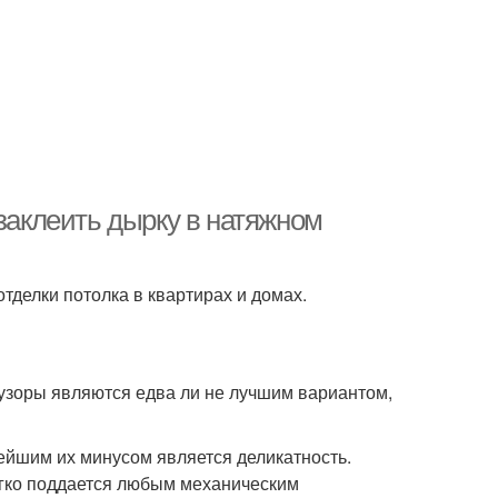
 заклеить дырку в натяжном
делки потолка в квартирах и домах.
 узоры являются едва ли не лучшим вариантом,
йшим их минусом является деликатность.
егко поддается любым механическим