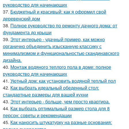
руководство для начинающих
37.
Бюджетный и красивый: как я оформил свой
деревенский дом
38.
Полное руководство по ремонту дачного дома: от
фундамента до крыши
39.
Этот интерьер - удачный пример, как можно
органично объединить изысканную классику с
минимализмом и функциональностью скандинавского
дизайна.
40.
Монтаж водяного теплого пола в доме: полное
руководство для начинающих
41.
Уютный дом: как установить водяной теплый пол
42.
Как выбрать идеальный обеденный стол:
стандартные размеры для вашей кухни
43.
Этот интерьер - больше, чем просто квартира.
44.
Как выбрать оптимальный размер стола для 8
персон: советы и рекомендации
45.
Как наносить штукатурку на разные основания: