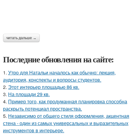
читать дальше →
Последние обновления на сайте:
1.
Утро для Натальи началось как обычно: лекция,
аудитория, конспекты и вопросы студентов.
2.
Этот интерьер площадью 86 кв.
3.
На площади 29 кв.
4.
Пример того, как продуманная планировка способна
раскрыть потенциал пространства.
5.
Независимо от общего стиля оформления, акцентная
стена - один из самых универсальных и выразительных
инструментов в интерьере.