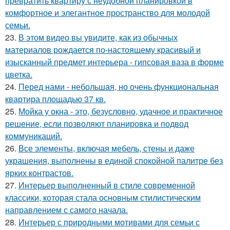
превратить квартиру с неудобной планировкой в
комфортное и элегантное пространство для молодой
семьи.
23.
В этом видео вы увидите, как из обычных
материалов рождается по-настоящему красивый и
изысканный предмет интерьера - гипсовая ваза в форме
цветка.
24.
Перед нами - небольшая, но очень функциональная
квартира площадью 37 кв.
25.
Мойка у окна - это, безусловно, удачное и практичное
решение, если позволяют планировка и подвод
коммуникаций.
26.
Все элементы, включая мебель, стены и даже
украшения, выполнены в единой спокойной палитре без
ярких контрастов.
27.
Интерьер выполненный в стиле современной
классики, которая стала основным стилистическим
направлением с самого начала.
28.
Интерьер с природными мотивами для семьи с