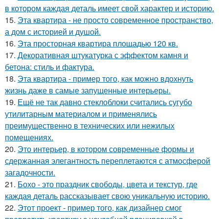
в котором каждая деталь имеет свой характер и историю.
15.
Эта квартира - не просто современное пространство,
а дом с историей и душой.
16.
Эта просторная квартира площадью 120 кв.
17.
Декоративная штукатурка с эффектом камня и
бетона: стиль и фактура.
18.
Эта квартира - пример того, как можно вдохнуть
жизнь даже в самые запущенные интерьеры.
19.
Ещё не так давно стеклоблоки считались сугубо
утилитарным материалом и применялись
преимущественно в технических или нежилых
помещениях.
20.
Это интерьер, в котором современные формы и
сдержанная элегантность переплетаются с атмосферой
загадочности.
21.
Бохо - это праздник свободы, цвета и текстур, где
каждая деталь рассказывает свою уникальную историю.
22.
Этот проект - пример того, как дизайнер смог