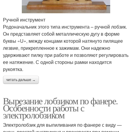
Ручной инструмент
Родоначальник этого типа инструмента – ручной лобзик.
Он представляет собой металлическую дугу в форме
буквы «U», между концами которой натянуто пилящее
лезвие, прикрепленное к зажимам. Они надежно
удерживают пилку при работе и позволяют регулировать
ее натяжение. С одной стороны рамки находится
рукоятка.
читать дальше →
Вырезание лобзиком по фанере.
Особенности работы с
электролобзиком
Электролобзик для выпиливания по фанере с виду —
очень простой инструмент и произвести при помощи