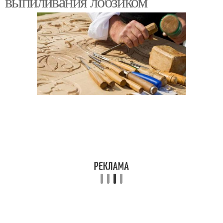
выпиливания лобзиком