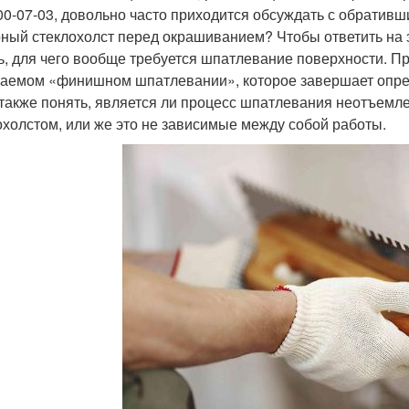
00-07-03, довольно часто приходится обсуждать с обратив
ный стеклохолст перед окрашиванием? Чтобы ответить на 
ь, для чего вообще требуется шпатлевание поверхности. При
аемом «финишном шпатлевании», которое завершает опре
 также понять, является ли процесс шпатлевания неотъем
охолстом, или же это не зависимые между собой работы.