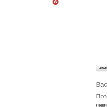
читат
Вас
Про
Нашим