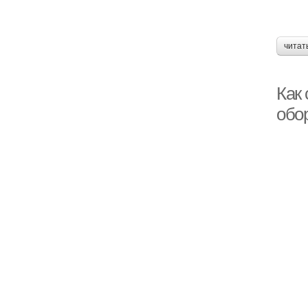
читат
Как 
обо