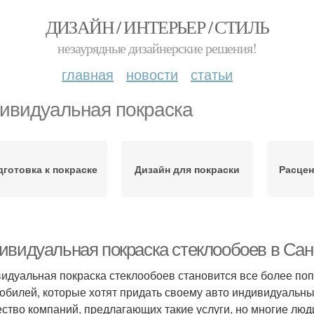
ДИЗАЙН / ИНТЕРЬЕР / СТИЛЬ
незаурядные дизайнерские решения!
главная
новости
статьи
ивидуальная покраска
дготовка к покраске
Дизайн для покраски
Расцен
видуальная покраска стеклообоев в Санкт
идуальная покраска стеклообоев становится все более п
обилей, которые хотят придать своему авто индивидуальны
ство компаний, предлагающих такие услуги, но многие люди 