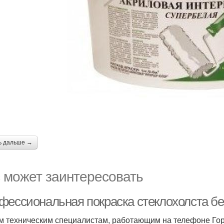
ь дальше →
 может заинтересовать
фессиональная покраска стеклохолста без
 техническим специалистам, работающим на телефоне Горя