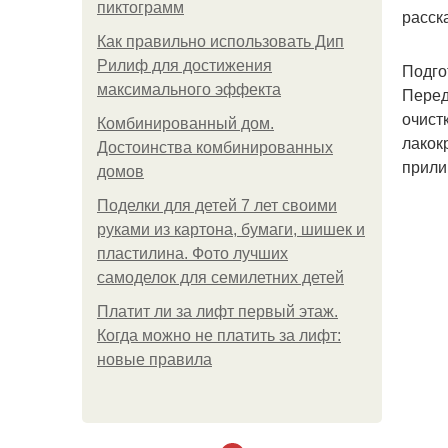
пиктограмм
расск
Как правильно использовать Дип
Рилиф для достижения
Подго
максимального эффекта
Перед
очист
Комбинированный дом.
лакок
Достоинства комбинированных
прили
домов
Поделки для детей 7 лет своими
руками из картона, бумаги, шишек и
пластилина. Фото лучших
самоделок для семилетних детей
Платит ли за лифт первый этаж.
Когда можно не платить за лифт:
новые правила