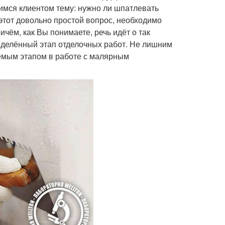
шимся клиентом тему: нужно ли шпатлевать
этот довольно простой вопрос, необходимо
чём, как Вы понимаете, речь идёт о так
делённый этап отделочных работ. Не лишним
лемым этапом в работе с малярным