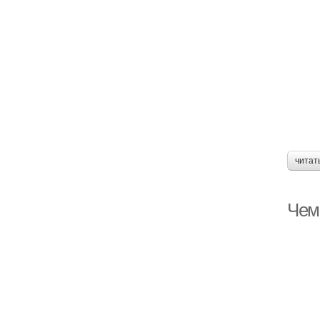
читат
Чем