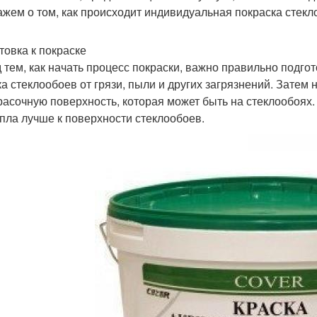
ажем о том, как происходит индивидуальная покраска стекл
товка к покраске
 тем, как начать процесс покраски, важно правильно подго
ка стеклообоев от грязи, пыли и других загрязнений. Затем
расочную поверхность, которая может быть на стеклообоях.
пла лучше к поверхности стеклообоев.