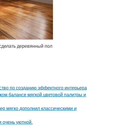
 сделать деревянный пол
дство по созданию эффектного интерьера
ком балансе мягкой цветовой палитры и
ер мягко дополнил классическими и
и очень уютной.