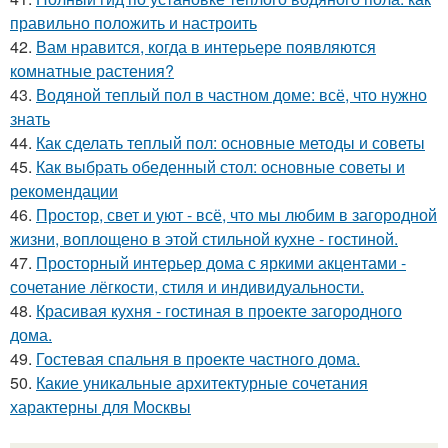
правильно положить и настроить
42.
Вам нравится, когда в интерьере появляются
комнатные растения?
43.
Водяной теплый пол в частном доме: всё, что нужно
знать
44.
Как сделать теплый пол: основные методы и советы
45.
Как выбрать обеденный стол: основные советы и
рекомендации
46.
Простор, свет и уют - всё, что мы любим в загородной
жизни, воплощено в этой стильной кухне - гостиной.
47.
Просторный интерьер дома с яркими акцентами -
сочетание лёгкости, стиля и индивидуальности.
48.
Красивая кухня - гостиная в проекте загородного
дома.
49.
Гостевая спальня в проекте частного дома.
50.
Какие уникальные архитектурные сочетания
характерны для Москвы