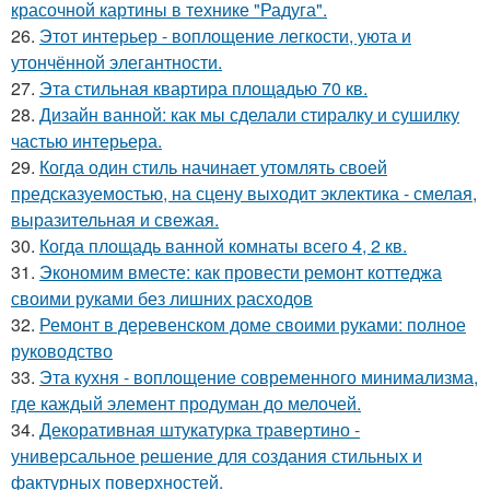
красочной картины в технике "Радуга".
26.
Этот интерьер - воплощение легкости, уюта и
утончённой элегантности.
27.
Эта стильная квартира площадью 70 кв.
28.
Дизайн ванной: как мы сделали стиралку и сушилку
частью интерьера.
29.
Когда один стиль начинает утомлять своей
предсказуемостью, на сцену выходит эклектика - смелая,
выразительная и свежая.
30.
Когда площадь ванной комнаты всего 4, 2 кв.
31.
Экономим вместе: как провести ремонт коттеджа
своими руками без лишних расходов
32.
Ремонт в деревенском доме своими руками: полное
руководство
33.
Эта кухня - воплощение современного минимализма,
где каждый элемент продуман до мелочей.
34.
Декоративная штукатурка травертино -
универсальное решение для создания стильных и
фактурных поверхностей.