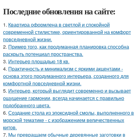
Последние обновления на сайте:
1.
Квартира оформлена в светлой и спокойной
современной стилистике, ориентированной на комфорт
повседневной жизни.
2.
Пример того, как продуманная планировка способна
раскрыть потенциал пространства.
3.
Интерьер площадью 18 кв.
4.
Практичность и минимализм с яркими акцентами -
основа этого продуманного интерьера, созданного для
комфортной повседневной жизни.
5.
Интерьер, который выглядит современно и вызывает
ощущение гармонии, всегда начинается с правильно
подобранного цвета.
6.
Создание стола из эпоксидной смолы, выполненного в
морской тематике - с изображением величественных
китов.
7.
Мы превращаем обычные деревянные заготовки в