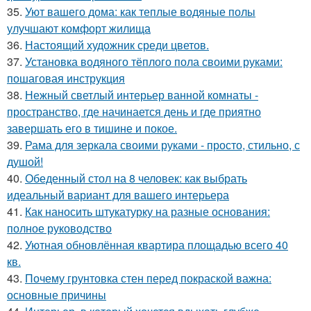
35.
Уют вашего дома: как теплые водяные полы
улучшают комфорт жилища
36.
Настоящий художник среди цветов.
37.
Установка водяного тёплого пола своими руками:
пошаговая инструкция
38.
Нежный светлый интерьер ванной комнаты -
пространство, где начинается день и где приятно
завершать его в тишине и покое.
39.
Рама для зеркала своими руками - просто, стильно, с
душой!
40.
Обеденный стол на 8 человек: как выбрать
идеальный вариант для вашего интерьера
41.
Как наносить штукатурку на разные основания:
полное руководство
42.
Уютная обновлённая квартира площадью всего 40
кв.
43.
Почему грунтовка стен перед покраской важна:
основные причины