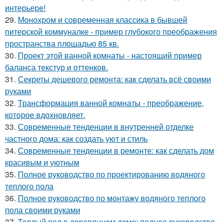
интерьере!
29.
Монохром и современная классика в бывшей
питерской коммуналке - пример глубокого преображения
пространства площадью 85 кв.
30.
Проект этой ванной комнаты - настоящий пример
баланса текстур и оттенков.
31.
Секреты дешевого ремонта: как сделать всё своими
руками
32.
Трансформация ванной комнаты - преображение,
которое вдохновляет.
33.
Современные тенденции в внутренней отделке
частного дома: как создать уют и стиль
34.
Современные тенденции в ремонте: как сделать дом
красивым и уютным
35.
Полное руководство по проектированию водяного
теплого пола
36.
Полное руководство по монтажу водяного теплого
пола своими руками
37.
Теплый пол в деревянном доме: полное руководство