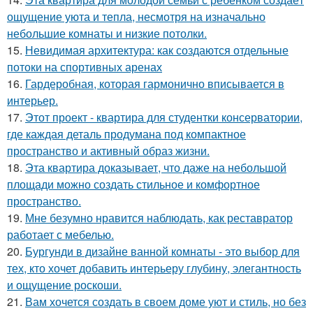
ощущение уюта и тепла, несмотря на изначально
небольшие комнаты и низкие потолки.
15.
Невидимая архитектура: как создаются отдельные
потоки на спортивных аренах
16.
Гардеробная, которая гармонично вписывается в
интерьер.
17.
Этот проект - квартира для студентки консерватории,
где каждая деталь продумана под компактное
пространство и активный образ жизни.
18.
Эта квартира доказывает, что даже на небольшой
площади можно создать стильное и комфортное
пространство.
19.
Мне безумно нравится наблюдать, как реставратор
работает с мебелью.
20.
Бургунди в дизайне ванной комнаты - это выбор для
тех, кто хочет добавить интерьеру глубину, элегантность
и ощущение роскоши.
21.
Вам хочется создать в своем доме уют и стиль, но без