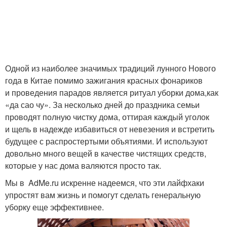
Одной из наиболее значимых традиций лунного Нового
года в Китае помимо зажигания красных фонариков
и проведения парадов является ритуал уборки дома,как
«да сао чу». За несколько дней до праздника семьи
проводят полную чистку дома, оттирая каждый уголок
и щель в надежде избавиться от невезения и встретить
будущее с распростертыми объятиями. И используют
довольно много вещей в качестве чистящих средств,
которые у нас дома валяются просто так.
Мы в AdMe.ru искренне надеемся, что эти лайфхаки
упростят вам жизнь и помогут сделать генеральную
уборку еще эффективнее.