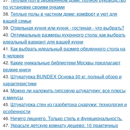
по установке своими руками
38.
Теплые полы в частном доме: комфорт и уют для
вашей семьи
39.
Отдельная кухня или кухня - гостиная - что выбрать?
40.
Оптимальные размеры кухонного стола: как выбрать
идеальный вариант для вашей кухни
41.
Как выбрать идеальный размер обеденного стола на
8 человек
42.
Какие уникальные библиотеки Москвы предлагают
редкие книги
43.
Штукатурка BUNDEX Основа 30 кг: полный обзор и
характеристики
44.
Можно ли наложить гипсовую штукатурку: все плюсы
и минусы
45.
Штукатурка стен из газобетона снаружи: технология и
особенности
46.
Ничего лишнего. Только стиль и функциональность.
47.
Украсьте детскую комнату дешево: 10 практичных