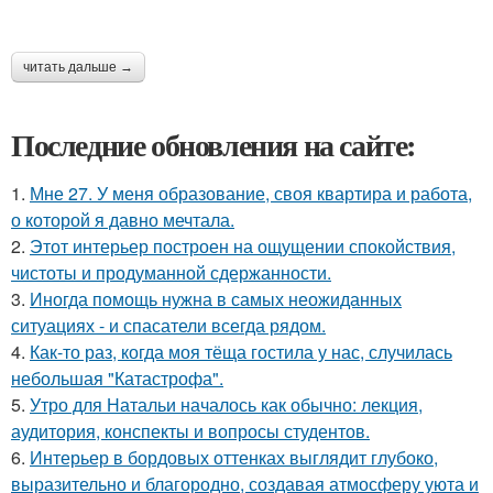
читать дальше →
Последние обновления на сайте:
1.
Мне 27. У меня образование, своя квартира и работа,
о которой я давно мечтала.
2.
Этот интерьер построен на ощущении спокойствия,
чистоты и продуманной сдержанности.
3.
Иногда помощь нужна в самых неожиданных
ситуациях - и спасатели всегда рядом.
4.
Как-то раз, когда моя тёща гостила у нас, случилась
небольшая "Катастрофа".
5.
Утро для Натальи началось как обычно: лекция,
аудитория, конспекты и вопросы студентов.
6.
Интерьер в бордовых оттенках выглядит глубоко,
выразительно и благородно, создавая атмосферу уюта и