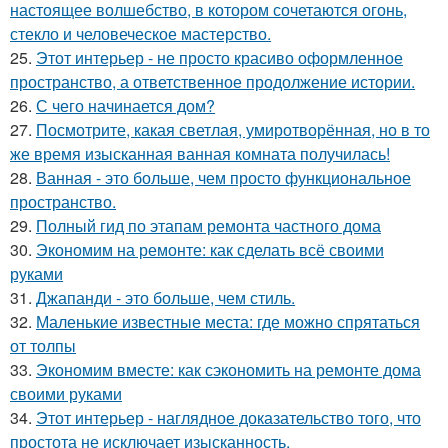
настоящее волшебство, в котором сочетаются огонь,
стекло и человеческое мастерство.
25.
Этот интерьер - не просто красиво оформленное
пространство, а ответственное продолжение истории.
26.
С чего начинается дом?
27.
Посмотрите, какая светлая, умиротворённая, но в то
же время изысканная ванная комната получилась!
28.
Ванная - это больше, чем просто функциональное
пространство.
29.
Полный гид по этапам ремонта частного дома
30.
Экономим на ремонте: как сделать всё своими
руками
31.
Джапанди - это больше, чем стиль.
32.
Маленькие известные места: где можно спрятаться
от толпы
33.
Экономим вместе: как сэкономить на ремонте дома
своими руками
34.
Этот интерьер - наглядное доказательство того, что
простота не исключает изысканность.