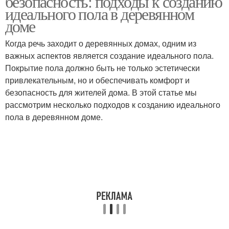
безопасность: подходы к созданию
идеального пола в деревянном
доме
Когда речь заходит о деревянных домах, одним из
важных аспектов является создание идеального пола.
Покрытие пола должно быть не только эстетически
привлекательным, но и обеспечивать комфорт и
безопасность для жителей дома. В этой статье мы
рассмотрим несколько подходов к созданию идеального
пола в деревянном доме.