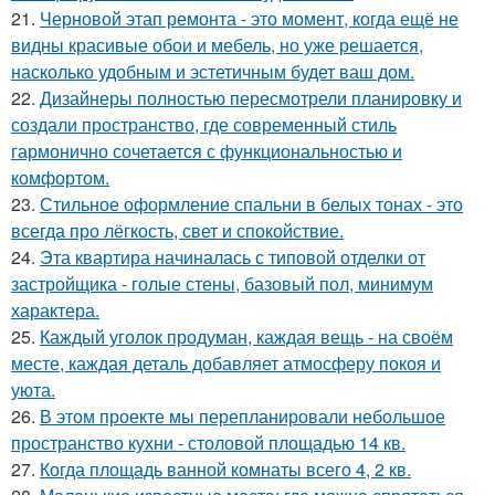
21.
Черновой этап ремонта - это момент, когда ещё не
видны красивые обои и мебель, но уже решается,
насколько удобным и эстетичным будет ваш дом.
22.
Дизайнеры полностью пересмотрели планировку и
создали пространство, где современный стиль
гармонично сочетается с функциональностью и
комфортом.
23.
Стильное оформление спальни в белых тонах - это
всегда про лёгкость, свет и спокойствие.
24.
Эта квартира начиналась с типовой отделки от
застройщика - голые стены, базовый пол, минимум
характера.
25.
Каждый уголок продуман, каждая вещь - на своём
месте, каждая деталь добавляет атмосферу покоя и
уюта.
26.
В этом проекте мы перепланировали небольшое
пространство кухни - столовой площадью 14 кв.
27.
Когда площадь ванной комнаты всего 4, 2 кв.