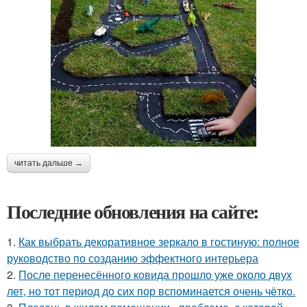
читать дальше →
Последние обновления на сайте:
1.
Как выбрать декоративное зеркало в гостиную: полное
руководство по созданию эффектного интерьера
2.
После перенесённого ковида прошло уже около двух
лет, но тот период до сих пор вспоминается очень чётко.