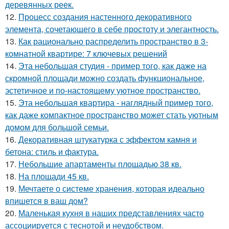
деревянных реек.
12.
Процесс создания настенного декоративного
элемента, сочетающего в себе простоту и элегантность.
13.
Как рационально распределить пространство в 3-
комнатной квартире: 7 ключевых решений
14.
Эта небольшая студия - пример того, как даже на
скромной площади можно создать функциональное,
эстетичное и по-настоящему уютное пространство.
15.
Эта небольшая квартира - наглядный пример того,
как даже компактное пространство может стать уютным
домом для большой семьи.
16.
Декоративная штукатурка с эффектом камня и
бетона: стиль и фактура.
17.
Небольшие апартаменты площадью 38 кв.
18.
На площади 45 кв.
19.
Мечтаете о системе хранения, которая идеально
впишется в ваш дом?
20.
Маленькая кухня в наших представлениях часто
ассоциируется с теснотой и неудобством.