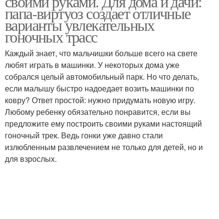
своими руками. Для дома и дачи:
папа-виртуоз создает отличные
варианты увлекательных
гоночных трасс
Каждый знает, что мальчишки больше всего на свете
любят играть в машинки. У некоторых дома уже
собрался целый автомобильный парк. Но что делать,
если малышу быстро надоедает возить машинки по
ковру? Ответ простой: нужно придумать новую игру.
Любому ребенку обязательно понравится, если вы
предложите ему построить своими руками настоящий
гоночный трек. Ведь гонки уже давно стали
излюбленным развлечением не только для детей, но и
для взрослых.