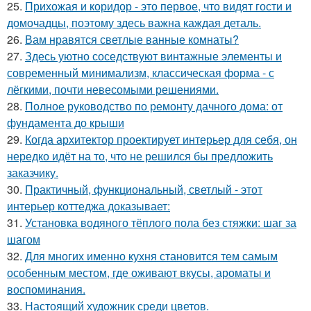
25.
Прихожая и коридор - это первое, что видят гости и
домочадцы, поэтому здесь важна каждая деталь.
26.
Вам нравятся светлые ванные комнаты?
27.
Здесь уютно соседствуют винтажные элементы и
современный минимализм, классическая форма - с
лёгкими, почти невесомыми решениями.
28.
Полное руководство по ремонту дачного дома: от
фундамента до крыши
29.
Когда архитектор проектирует интерьер для себя, он
нередко идёт на то, что не решился бы предложить
заказчику.
30.
Практичный, функциональный, светлый - этот
интерьер коттеджа доказывает:
31.
Установка водяного тёплого пола без стяжки: шаг за
шагом
32.
Для многих именно кухня становится тем самым
особенным местом, где оживают вкусы, ароматы и
воспоминания.
33.
Настоящий художник среди цветов.