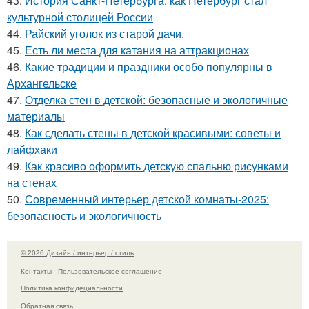
43.
История Санкт-Петербурга: как Петербург стал
культурной столицей России
44.
Райский уголок из старой дачи.
45.
Есть ли места для катания на аттракционах
46.
Какие традиции и праздники особо популярны в
Архангельске
47.
Отделка стен в детской: безопасные и экологичные
материалы
48.
Как сделать стены в детской красивыми: советы и
лайфхаки
49.
Как красиво оформить детскую спальню рисунками
на стенах
50.
Современный интерьер детской комнаты-2025:
безопасность и экологичность
© 2026 Дизайн / интерьер / стиль
Контакты
Пользовательское соглашение
Политика конфидециальности
Обратная связь