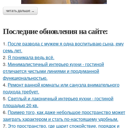
читать дальше →
Последние обновления на сайте:
1.
После развода с мужем я одна воспитываю сына, ему
семь лет.
2.
Я понимала ведь всё.
3.
Минималистичный интерьер кухни - гостиной
отличается чистыми линиями и продуманной
функциональностью.
4.
Ремонт ванной комнаты или санузла внимательного
подхода требует.
5.
Светлый и лаконичный интерьер кухни - гостиной
площадью 20 кв.
6.
Пример того, как даже небольшое пространство может
заиграть характером и стать по-настоящему удобным.
7.
Это пространство, где царит спокойствие, порядок и