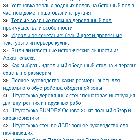
34.
Установка теплых водяных полов на бетонный пол в
частном доме: пошаговая инструкция
35.
Теплые водяные полы на деревянный пол:
преимущества и особенности
36.
Идеальное сочетание: белый цвет и древесные
текстуры в интерьере кухни.
37.
Были ли известные исторические личности из
Архангельска
38.
Как выбрать идеальный обеденный стол на 8 персон:
советы по размерам
39.
Полное руководство: какие размеры знать для
идеального обустройства обеденной зоны
40.
Штукатурка деревянных стен: пошаговая инструкция
для внутренних и наружных работ
41.
Штукатурка BUNDEX Основа 30 кг: полный обзор и
характеристики
42.
Штукатурка стен по ДСП: полное руководство для
начинающих