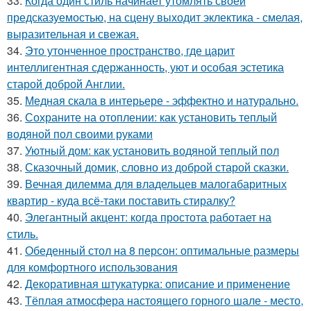
33.
Когда один стиль начинает утомлять своей
предсказуемостью, на сцену выходит эклектика - смелая,
выразительная и свежая.
34.
Это утонченное пространство, где царит
интеллигентная сдержанность, уют и особая эстетика
старой доброй Англии.
35.
Медная скала в интерьере - эффектно и натурально.
36.
Сохраните на отоплении: как установить теплый
водяной пол своими руками
37.
Уютный дом: как установить водяной теплый пол
38.
Сказочный домик, словно из доброй старой сказки.
39.
Вечная дилемма для владельцев малогабаритных
квартир - куда всё-таки поставить стиралку?
40.
Элегантный акцент: когда простота работает на
стиль.
41.
Обеденный стол на 8 персон: оптимальные размеры
для комфортного использования
42.
Декоративная штукатурка: описание и применение
43.
Тёплая атмосфера настоящего горного шале - место,