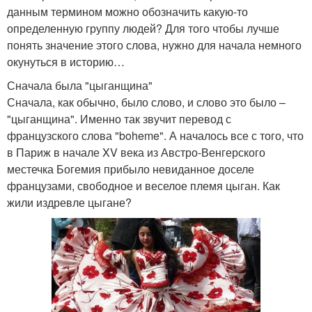
данным термином можно обозначить какую-то
определенную группу людей? Для того чтобы лучше
понять значение этого слова, нужно для начала немного
окунуться в историю…
Сначала была "цыганщина"
Сначала, как обычно, было слово, и слово это было –
"цыганщина". Именно так звучит перевод с
французского слова "boheme". А началось все с того, что
в Париж в начале XV века из Австро-Венгерского
местечка Богемия прибыло невиданное доселе
французами, свободное и веселое племя цыган. Как
жили издревле цыгане?