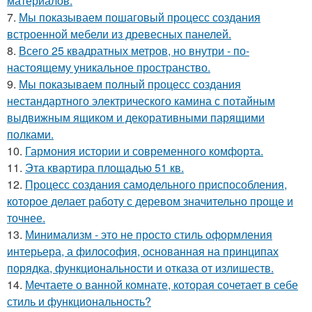
материалов.
7.
Мы показываем пошаговый процесс создания
встроенной мебели из древесных панелей.
8.
Всего 25 квадратных метров, но внутри - по-
настоящему уникальное пространство.
9.
Мы показываем полный процесс создания
нестандартного электрического камина с потайным
выдвижным ящиком и декоративными парящими
полками.
10.
Гармония истории и современного комфорта.
11.
Эта квартира площадью 51 кв.
12.
Процесс создания самодельного приспособления,
которое делает работу с деревом значительно проще и
точнее.
13.
Минимализм - это не просто стиль оформления
интерьера, а философия, основанная на принципах
порядка, функциональности и отказа от излишеств.
14.
Мечтаете о ванной комнате, которая сочетает в себе
стиль и функциональность?