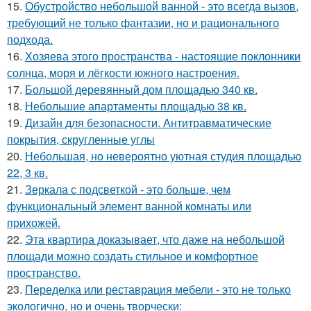
15.
Обустройство небольшой ванной - это всегда вызов,
требующий не только фантазии, но и рационального
подхода.
16.
Хозяева этого пространства - настоящие поклонники
солнца, моря и лёгкости южного настроения.
17.
Большой деревянный дом площадью 340 кв.
18.
Небольшие апартаменты площадью 38 кв.
19.
Дизайн для безопасности. Антитравматические
покрытия, скругленные углы
20.
Небольшая, но невероятно уютная студия площадью
22, 3 кв.
21.
Зеркала с подсветкой - это больше, чем
функциональный элемент ванной комнаты или
прихожей.
22.
Эта квартира доказывает, что даже на небольшой
площади можно создать стильное и комфортное
пространство.
23.
Переделка или реставрация мебели - это не только
экологично, но и очень творчески: