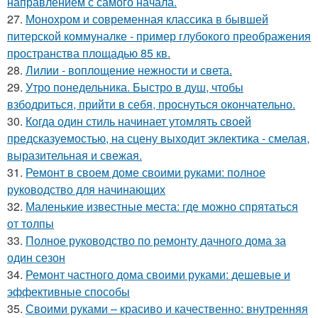
направлением с самого начала.
27.
Монохром и современная классика в бывшей
питерской коммуналке - пример глубокого преображения
пространства площадью 85 кв.
28.
Лилии - воплощение нежности и света.
29.
Утро понедельника. Быстро в душ, чтобы
взбодриться, прийти в себя, проснуться окончательно.
30.
Когда один стиль начинает утомлять своей
предсказуемостью, на сцену выходит эклектика - смелая,
выразительная и свежая.
31.
Ремонт в своем доме своими руками: полное
руководство для начинающих
32.
Маленькие известные места: где можно спрятаться
от толпы
33.
Полное руководство по ремонту дачного дома за
один сезон
34.
Ремонт частного дома своими руками: дешевые и
эффективные способы
35.
Своими руками – красиво и качественно: внутренняя