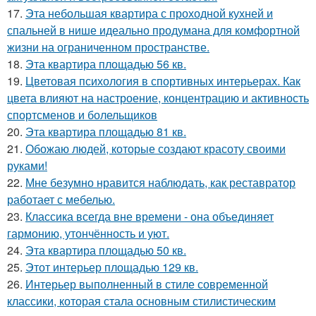
17.
Эта небольшая квартира с проходной кухней и
спальней в нише идеально продумана для комфортной
жизни на ограниченном пространстве.
18.
Эта квартира площадью 56 кв.
19.
Цветовая психология в спортивных интерьерах. Как
цвета влияют на настроение, концентрацию и активность
спортсменов и болельщиков
20.
Эта квартира площадью 81 кв.
21.
Обожаю людей, которые создают красоту своими
руками!
22.
Мне безумно нравится наблюдать, как реставратор
работает с мебелью.
23.
Классика всегда вне времени - она объединяет
гармонию, утончённость и уют.
24.
Эта квартира площадью 50 кв.
25.
Этот интерьер площадью 129 кв.
26.
Интерьер выполненный в стиле современной
классики, которая стала основным стилистическим