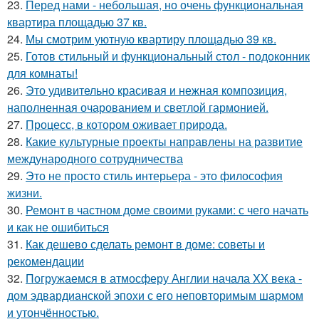
23.
Перед нами - небольшая, но очень функциональная
квартира площадью 37 кв.
24.
Мы смотрим уютную квартиру площадью 39 кв.
25.
Готов стильный и функциональный стол - подоконник
для комнаты!
26.
Это удивительно красивая и нежная композиция,
наполненная очарованием и светлой гармонией.
27.
Процесс, в котором оживает природа.
28.
Какие культурные проекты направлены на развитие
международного сотрудничества
29.
Это не просто стиль интерьера - это философия
жизни.
30.
Ремонт в частном доме своими руками: с чего начать
и как не ошибиться
31.
Как дешево сделать ремонт в доме: советы и
рекомендации
32.
Погружаемся в атмосферу Англии начала XX века -
дом эдвардианской эпохи с его неповторимым шармом
и утончённостью.