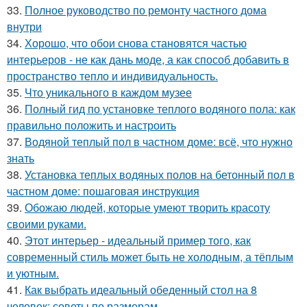
33.
Полное руководство по ремонту частного дома
внутри
34.
Хорошо, что обои снова становятся частью
интерьеров - не как дань моде, а как способ добавить в
пространство тепло и индивидуальность.
35.
Что уникального в каждом музее
36.
Полный гид по установке теплого водяного пола: как
правильно положить и настроить
37.
Водяной теплый пол в частном доме: всё, что нужно
знать
38.
Установка теплых водяных полов на бетонный пол в
частном доме: пошаговая инструкция
39.
Обожаю людей, которые умеют творить красоту
своими руками.
40.
Этот интерьер - идеальный пример того, как
современный стиль может быть не холодным, а тёплым
и уютным.
41.
Как выбрать идеальный обеденный стол на 8
человек: советы по размерам