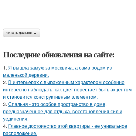
читать дальше →
Последние обновления на сайте:
1.
Я вышла замуж за москвича, а сама родом из
маленькой деревни.
2.
В интерьерах с выраженным характером особенно
интересно наблюдать, как цвет перестаёт быть акцентом
и становится конструктивным элементом.
3.
Спальня - это особое пространство в доме,
предназначенное для отдыха, восстановления сил и
уединения.
4.
Главное достоинство этой квартиры - её уникальное
расположение.