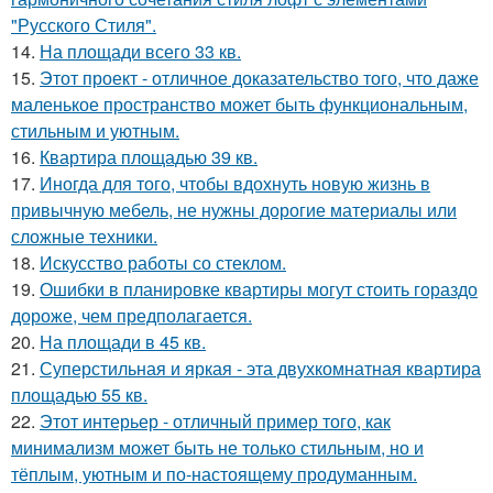
"Русского Стиля".
14.
На площади всего 33 кв.
15.
Этот проект - отличное доказательство того, что даже
маленькое пространство может быть функциональным,
стильным и уютным.
16.
Квартира площадью 39 кв.
17.
Иногда для того, чтобы вдохнуть новую жизнь в
привычную мебель, не нужны дорогие материалы или
сложные техники.
18.
Искусство работы со стеклом.
19.
Ошибки в планировке квартиры могут стоить гораздо
дороже, чем предполагается.
20.
На площади в 45 кв.
21.
Суперстильная и яркая - эта двухкомнатная квартира
площадью 55 кв.
22.
Этот интерьер - отличный пример того, как
минимализм может быть не только стильным, но и
тёплым, уютным и по-настоящему продуманным.