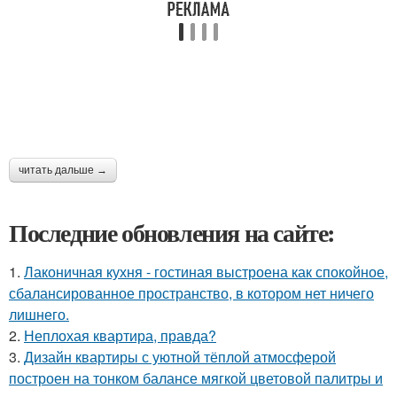
читать дальше →
Последние обновления на сайте:
1.
Лаконичная кухня - гостиная выстроена как спокойное,
сбалансированное пространство, в котором нет ничего
лишнего.
2.
Неплохая квартира, правда?
3.
Дизайн квартиры с уютной тёплой атмосферой
построен на тонком балансе мягкой цветовой палитры и