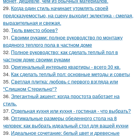
монет, дешевле, чем из обычных материалов.
29.
Когда один стиль начинает утомлять своей
предсказуемостью, на сцену выходит эклектика - смелая,
выразительная и свежая.
30.
Тюль вместо обоев?
31.
Своими руками: полное руководство по монтажу
водяного теплого пола в частном доме
32.
Полное руководство: как сделать теплый пол в
частном доме своими руками
33.
Оригинальный интерьер квартиры - всего 30 кв.
34.
Как сделать теплый пол: основные методы и советы
35.
Светлая плитка: любовь с первого взгляда или
"Слишком Стерильно"?
36.
Элегантный акцент: когда простота работает на
стиль.
37.
Отдельная кухня или кухня - гостиная - что выбрать?
38.
Оптимальные размеры обеденного стола на 8
человек: как выбрать идеальный стол для вашей кухни
39.
Идеальное сочетание: белый цвет и древесные