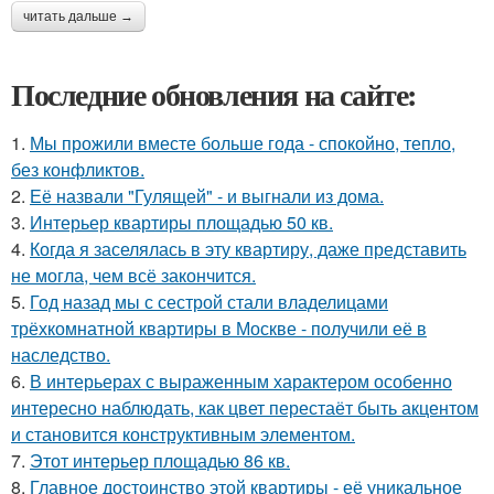
читать дальше →
Последние обновления на сайте:
1.
Мы прожили вместе больше года - спокойно, тепло,
без конфликтов.
2.
Её назвали "Гулящей" - и выгнали из дома.
3.
Интерьер квартиры площадью 50 кв.
4.
Когда я заселялась в эту квартиру, даже представить
не могла, чем всё закончится.
5.
Год назад мы с сестрой стали владелицами
трёхкомнатной квартиры в Москве - получили её в
наследство.
6.
В интерьерах с выраженным характером особенно
интересно наблюдать, как цвет перестаёт быть акцентом
и становится конструктивным элементом.
7.
Этот интерьер площадью 86 кв.
8.
Главное достоинство этой квартиры - её уникальное