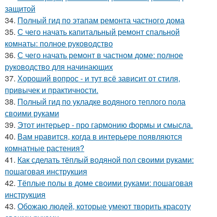
защитой
34.
Полный гид по этапам ремонта частного дома
35.
С чего начать капитальный ремонт спальной
комнаты: полное руководство
36.
С чего начать ремонт в частном доме: полное
руководство для начинающих
37.
Хороший вопрос - и тут всё зависит от стиля,
привычек и практичности.
38.
Полный гид по укладке водяного теплого пола
своими руками
39.
Этот интерьер - про гармонию формы и смысла.
40.
Вам нравится, когда в интерьере появляются
комнатные растения?
41.
Как сделать тёплый водяной пол своими руками:
пошаговая инструкция
42.
Тёплые полы в доме своими руками: пошаговая
инструкция
43.
Обожаю людей, которые умеют творить красоту