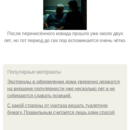
После перенесённого ковида прошло уже около двух
лет, но тот период до сих пор вспоминается очень чётко.
Популярные материалы
Экотренды в оформлении дома уверенно держатся
на вершине популярности уже несколько лет и не
собираются сдавать позиций.
С какой стороны от унитаза вешать туалетную
бумагу. Правильным считается лишь один способ