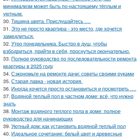
минимализм может быть по-настоящему тёплым и
уютным.
30.
Тишина цвета. Прислушайтесь ….
31.
Это не просто квартира - это место, где хочется
замедлиться.
32.
Утро понедельника. Быстро в душ, чтобы
взбодриться, прийти в себя, проснуться окончательно.
33.
Полное руководство по последовательности ремонта
квартиры в 2025 году
34.
Сэкономьте на ремонте дачи: советы своими руками
35.
Старая лавка - новая история.
36.
Иногда хочется просто остановиться и посмотреть ….
37.
Водяной теплый пол в частном доме: всё, что нужно
знать
38.
Монтаж водяного теплого пола в доме: полное
руководство для начинающих
39.
Уютный дом: как установить водяной теплый пол
40.
Идеальное сочетание: белый цвет и древесные