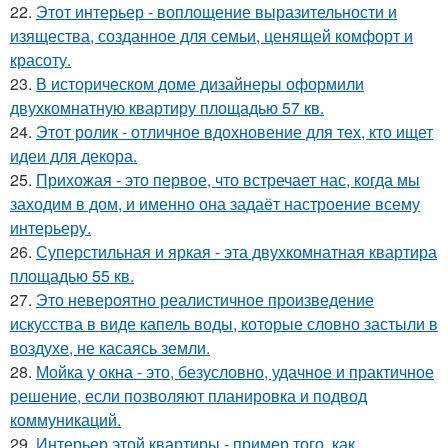
22.
Этот интерьер - воплощение выразительности и
изящества, созданное для семьи, ценящей комфорт и
красоту.
23.
В историческом доме дизайнеры оформили
двухкомнатную квартиру площадью 57 кв.
24.
Этот ролик - отличное вдохновение для тех, кто ищет
идеи для декора.
25.
Прихожая - это первое, что встречает нас, когда мы
заходим в дом, и именно она задаёт настроение всему
интерьеру.
26.
Суперстильная и яркая - эта двухкомнатная квартира
площадью 55 кв.
27.
Это невероятно реалистичное произведение
искусства в виде капель воды, которые словно застыли в
воздухе, не касаясь земли.
28.
Мойка у окна - это, безусловно, удачное и практичное
решение, если позволяют планировка и подвод
коммуникаций.
29.
Интерьер этой квартиры - пример того, как