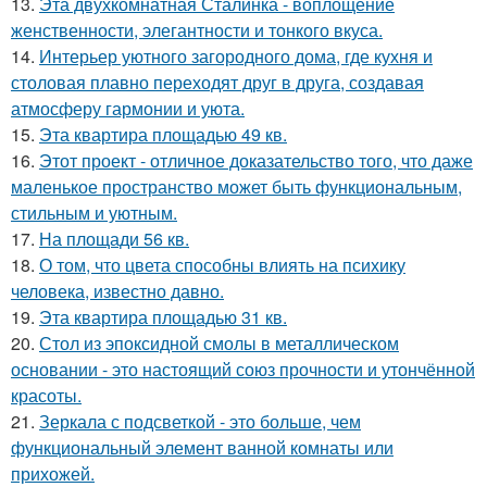
13.
Эта двухкомнатная Сталинка - воплощение
женственности, элегантности и тонкого вкуса.
14.
Интерьер уютного загородного дома, где кухня и
столовая плавно переходят друг в друга, создавая
атмосферу гармонии и уюта.
15.
Эта квартира площадью 49 кв.
16.
Этот проект - отличное доказательство того, что даже
маленькое пространство может быть функциональным,
стильным и уютным.
17.
На площади 56 кв.
18.
О том, что цвета способны влиять на психику
человека, известно давно.
19.
Эта квартира площадью 31 кв.
20.
Стол из эпоксидной смолы в металлическом
основании - это настоящий союз прочности и утончённой
красоты.
21.
Зеркала с подсветкой - это больше, чем
функциональный элемент ванной комнаты или
прихожей.