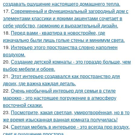
создавать ощущение настоящего домашнего тепла.
17.
Современный и функциональный загородный дом с
элементами классики и яркими акцентами сочетает в
себе удобство, гармонию и выразительный дизайн.
18.
Перед вами - квартира в новостройке, где
изначально были лишь голые стены и минимум света.
19.
Интерьер этого пространства словно наполнен
воздухом.
20.
Создание детской комнаты - это гораздо больше, чем
выбор мебели и обоев.
21.
Этот интерьер создавался как пространство для
двоих, где важна каждая деталь.
22.
Очень необычный интерьер для семьи в стиле
марокко - это настоящее погружение в атмосферу
восточной сказки.
23.
Посмотрите, какая светлая, умиротворённая, но в то
же время изысканная ванная комната получилась!
24.
Светлая мебель в интерьере - это всегда про воздух,
свет и ощущение простора.