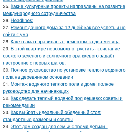
25.
Какие культурные проекты направлены на развитие
международного сотрудничества
26.
Headlines:
27.
Ремонт дачного дома за 12 дней: как всё успеть и не
сойти с ума
28.
Как я сама справилась с ремонтом за два месяца
29.
В этой квартире невозможно грустить - сочетание
свежего зелёного и солнечного оранжевого задаёт
настроение с первых шагов.
30.
Полное руководство по установке теплого водяного
пола на деревянном основании
31.
Монтаж водяного теплого пола в доме: полное
руководство для начинающих
32.
Как сделать теплый водяной пол дешево: советы и
рекомендации
33.
Как выбрать идеальный обеденный стол:
стандартные размеры и советы
34.
Этот дом создан для семьи с тремя детьми -