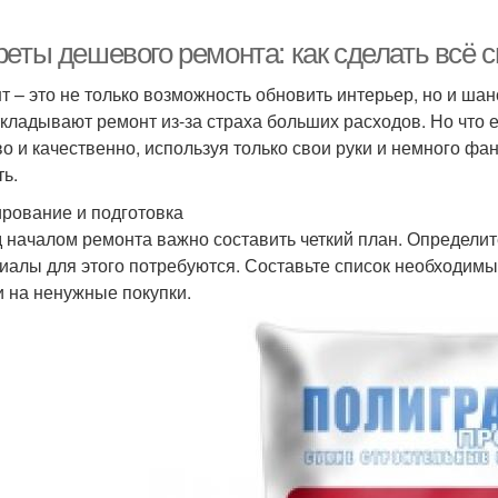
реты дешевого ремонта: как сделать всё 
т – это не только возможность обновить интерьер, но и шан
ткладывают ремонт из-за страха больших расходов. Но что 
о и качественно, используя только свои руки и немного фан
ть.
рование и подготовка
 началом ремонта важно составить четкий план. Определите
иалы для этого потребуются. Составьте список необходимы
и на ненужные покупки.