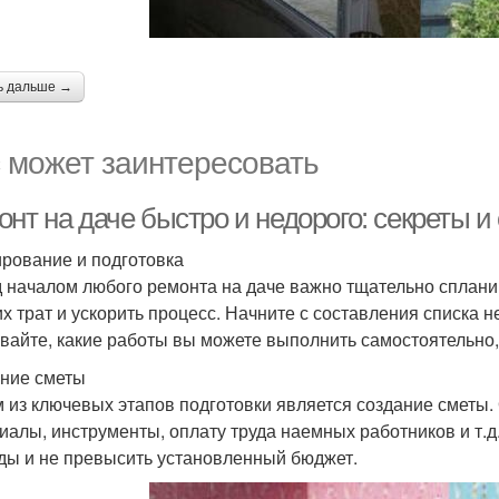
ь дальше →
 может заинтересовать
нт на даче быстро и недорого: секреты и
рование и подготовка
 началом любого ремонта на даче важно тщательно спланир
х трат и ускорить процесс. Начните с составления списка 
вайте, какие работы вы можете выполнить самостоятельно,
ние сметы
 из ключевых этапов подготовки является создание сметы. 
иалы, инструменты, оплату труда наемных работников и т.д
ды и не превысить установленный бюджет.