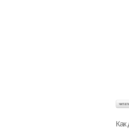
читат
Как