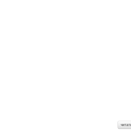
читат