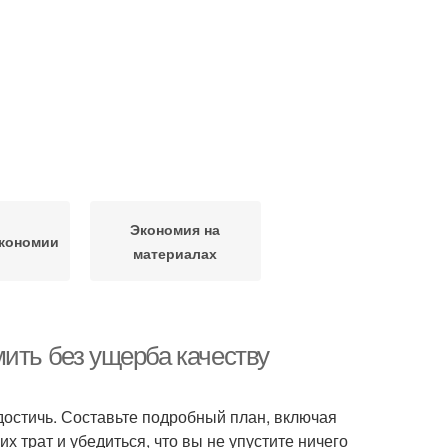
Экономия на
экономии
материалах
ить без ущерба качеству
достичь. Составьте подробный план, включая
х трат и убедиться, что вы не упустите ничего