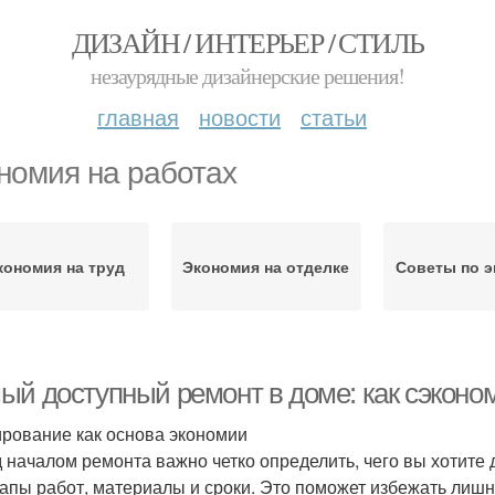
ДИЗАЙН / ИНТЕРЬЕР / СТИЛЬ
незаурядные дизайнерские решения!
главная
новости
статьи
номия на работах
кономия на труд
Экономия на отделке
Советы по 
ый доступный ремонт в доме: как сэконом
рование как основа экономии
 началом ремонта важно четко определить, чего вы хотите 
тапы работ, материалы и сроки. Это поможет избежать лишни