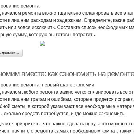
рование ремонта
 началом ремонта важно тщательно спланировать все этапы
сти к лишним расходам и задержкам. Определите, какие ра
ить или вовсе исключить. Составьте список необходимых ма
рную сумму, которую вы готовы потратить.
ь дальше →
номим вместе: как сэкономить на ремонт
рование ремонта: первый шаг к экономии
 началом любого ремонта важно четко спланировать все эт
сти к лишним тратам и ошибкам, которые придется исправля
бной сметы, в которой указывают все необходимые матери
ь, сколько средств потребуется, и где можно сэкономить.
елите приоритеты: что важно сделать ngay, а что можно от
ичен, начните с ремонта самых необходимых комнат, таких к