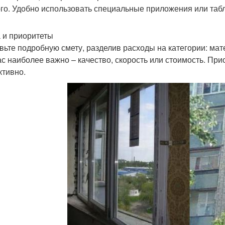
го. Удобно использовать специальные приложения или таб
 и приоритеты
вьте подробную смету, разделив расходы на категории: мат
ас наиболее важно – качество, скорость или стоимость. Пр
тивно.