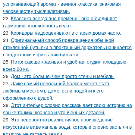
успокаивающий аромат - вечная классика, знакомая
человечеству тысячелетиями.
22.
Классика всегда вне времени - она объединяет
гармонию, утончённость и уют.
23.
Коридоры недооценивают в старых домах часто.
24.
Оригинальный способ превращения обычной
стеклянной бутылки в практичный держатель начинается
с подготовки и фиксации бутылки.
25.
Потрясающе красивая и удобная студия площадью
всего 28 кв.
26.
Дом - это больше, чем просто стены и мебель.
27.
Даже самый небольшой балкон может стать
любимым местом в доме, если подойти к его
оформлению с душой.
28.
Этот интерьер словно рассказывает свою историю на
языке тонких нюансов и утончённых деталей.
29.
Это невероятно реалистичное произведение
искусства в виде капель воды, которые словно застыли в
воздухе, не касаясь земли.