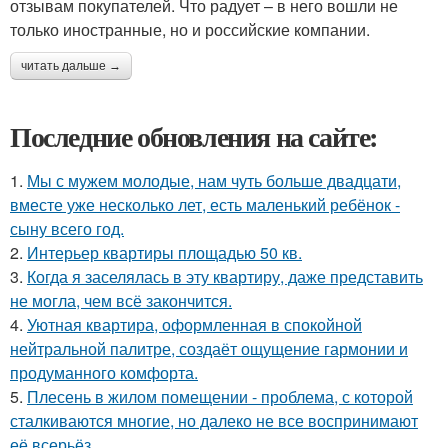
отзывам покупателей. Что радует – в него вошли не
только иностранные, но и российские компании.
читать дальше →
Последние обновления на сайте:
1.
Мы с мужем молодые, нам чуть больше двадцати,
вместе уже несколько лет, есть маленький ребёнок -
сыну всего год.
2.
Интерьер квартиры площадью 50 кв.
3.
Когда я заселялась в эту квартиру, даже представить
не могла, чем всё закончится.
4.
Уютная квартира, оформленная в спокойной
нейтральной палитре, создаёт ощущение гармонии и
продуманного комфорта.
5.
Плесень в жилом помещении - проблема, с которой
сталкиваются многие, но далеко не все воспринимают
её всерьёз.