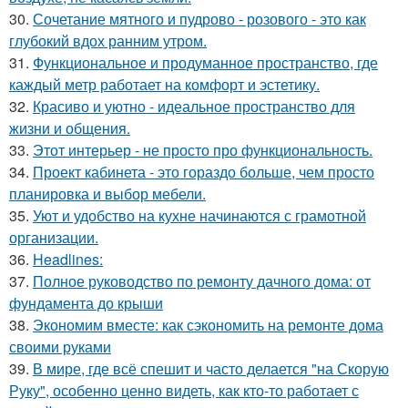
30.
Сочетание мятного и пудрово - розового - это как
глубокий вдох ранним утром.
31.
Функциональное и продуманное пространство, где
каждый метр работает на комфорт и эстетику.
32.
Красиво и уютно - идеальное пространство для
жизни и общения.
33.
Этот интерьер - не просто про функциональность.
34.
Проект кабинета - это гораздо больше, чем просто
планировка и выбор мебели.
35.
Уют и удобство на кухне начинаются с грамотной
организации.
36.
Headlines:
37.
Полное руководство по ремонту дачного дома: от
фундамента до крыши
38.
Экономим вместе: как сэкономить на ремонте дома
своими руками
39.
В мире, где всё спешит и часто делается "на Скорую
Руку", особенно ценно видеть, как кто-то работает с