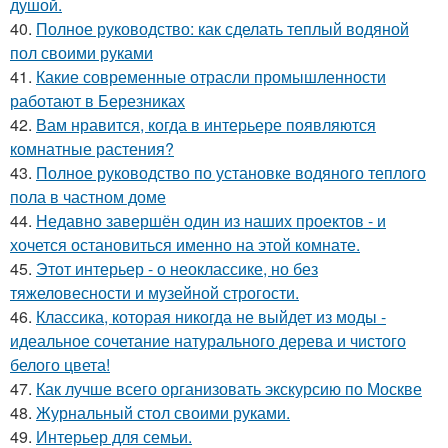
душой.
40.
Полное руководство: как сделать теплый водяной
пол своими руками
41.
Какие современные отрасли промышленности
работают в Березниках
42.
Вам нравится, когда в интерьере появляются
комнатные растения?
43.
Полное руководство по установке водяного теплого
пола в частном доме
44.
Недавно завершён один из наших проектов - и
хочется остановиться именно на этой комнате.
45.
Этот интерьер - о неоклассике, но без
тяжеловесности и музейной строгости.
46.
Классика, которая никогда не выйдет из моды -
идеальное сочетание натурального дерева и чистого
белого цвета!
47.
Как лучше всего организовать экскурсию по Москве
48.
Журнальный стол своими руками.
49.
Интерьер для семьи.