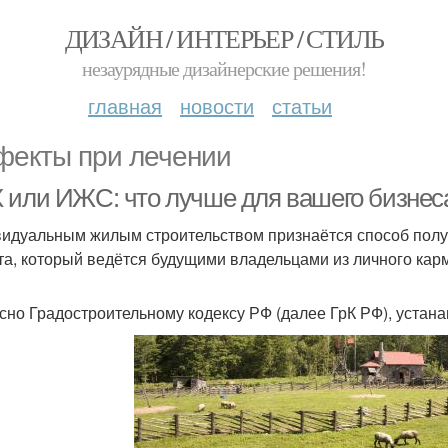
ДИЗАЙН / ИНТЕРЬЕР / СТИЛЬ
незаурядные дизайнерские решения!
главная
новости
статьи
екты при лечении
 или ИЖС: что лучше для вашего бизнес
идуальным жилым строительством признаётся способ полу
та, который ведётся будущими владельцами из личного кар
сно Градостроительному кодексу РФ (далее ГрК РФ), уста