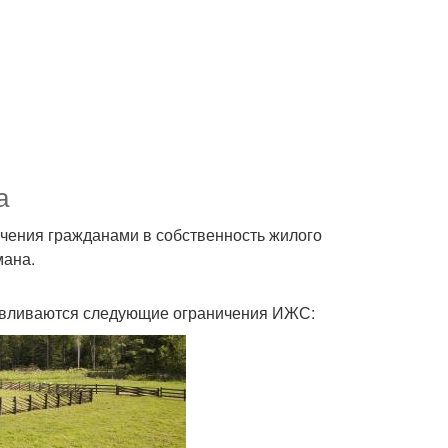
а
чения гражданами в собственность жилого
мана.
навливаются следующие ограничения ИЖС: