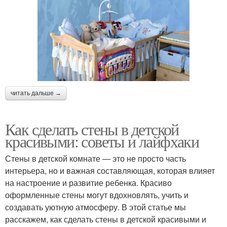
читать дальше →
Как сделать стены в детской
красивыми: советы и лайфхаки
Стены в детской комнате — это не просто часть
интерьера, но и важная составляющая, которая влияет
на настроение и развитие ребенка. Красиво
оформленные стены могут вдохновлять, учить и
создавать уютную атмосферу. В этой статье мы
расскажем, как сделать стены в детской красивыми и