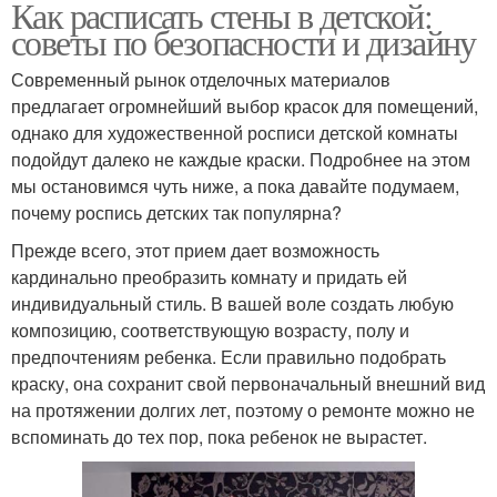
Как расписать стены в детской:
советы по безопасности и дизайну
Современный рынок отделочных материалов
предлагает огромнейший выбор красок для помещений,
однако для художественной росписи детской комнаты
подойдут далеко не каждые краски. Подробнее на этом
мы остановимся чуть ниже, а пока давайте подумаем,
почему роспись детских так популярна?
Прежде всего, этот прием дает возможность
кардинально преобразить комнату и придать ей
индивидуальный стиль. В вашей воле создать любую
композицию, соответствующую возрасту, полу и
предпочтениям ребенка. Если правильно подобрать
краску, она сохранит свой первоначальный внешний вид
на протяжении долгих лет, поэтому о ремонте можно не
вспоминать до тех пор, пока ребенок не вырастет.