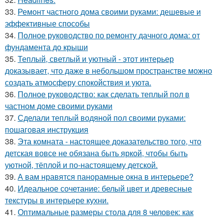
33.
Ремонт частного дома своими руками: дешевые и
эффективные способы
34.
Полное руководство по ремонту дачного дома: от
фундамента до крыши
35.
Теплый, светлый и уютный - этот интерьер
доказывает, что даже в небольшом пространстве можно
создать атмосферу спокойствия и уюта.
36.
Полное руководство: как сделать теплый пол в
частном доме своими руками
37.
Сделали теплый водяной пол своими руками:
пошаговая инструкция
38.
Эта комната - настоящее доказательство того, что
детская вовсе не обязана быть яркой, чтобы быть
уютной, тёплой и по-настоящему детской.
39.
А вам нравятся панорамные окна в интерьере?
40.
Идеальное сочетание: белый цвет и древесные
текстуры в интерьере кухни.
41.
Оптимальные размеры стола для 8 человек: как