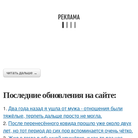
читать дальше →
Последние обновления на сайте:
1.
Два года назад я ушла от мужа - отношения были
тяжёлые, терпеть дальше просто не могла.
2.
После перенесённого ковида прошло уже около двух
лет, но тот период до сих пор вспоминается очень чётко.
3.
Жил я тогда в обычной хрущёвке, и как-то раз нас