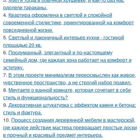
одолели тараканы.
4.
Квартира оформлена в светлой и спокойной
современной стилистике, ориентированной на комфорт
повседневной жизни.
5.
Светлый и лаконичный интерьер кухни - гостиной
площадью 20 кв.
6.
Продуманный, элегантный и по-настоящему
семейный дом, где каждая зона работает на комфорт и
эстетику.
7.
В этом проекте минимализм переосмыслен как живое,
чувственное пространство, а не строгий набор правил.
8.
Мечтаете о ванной комнате, которая сочетает в себе
стиль и функциональность?
9.
Декоративная штукатурка с эффектом камня и бетона:
стиль и фактура.
10.
Процесс создания деревянной мебели в мастерской,
где каждое действие мастера превращает простые доски
в прочный и красивый предмет интерьера.