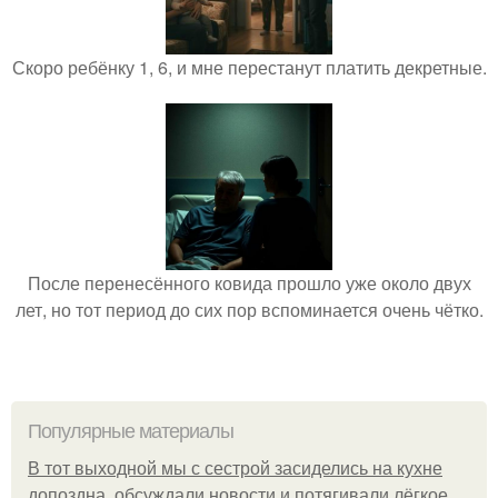
Скоро ребёнку 1, 6, и мне перестанут платить декретные.
После перенесённого ковида прошло уже около двух
лет, но тот период до сих пор вспоминается очень чётко.
Популярные материалы
В тот выходной мы с сестрой засиделись на кухне
допоздна, обсуждали новости и потягивали лёгкое