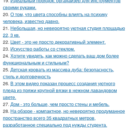
19.
Идеальный порядок: органайзер для инструментов
своими руками.
20.
О том, что цвета способны влиять на психику
человека, известно давно.
21.
Небольшая, но невероятно уютная студия площадью
22, 3 кв.
22.
Цвет - это не просто декоративный элемент.
23.
Искусство работы со стеклом.
24.
Хотите увидеть, как можно сделать ваш дом более
функциональным и стильным?
25.
Детская кровать из массива дуба: безопасность,
стиль и долговечность
26.
В этом видео показан процесс создания уютного
пледа из пряжи крупной вязки в нежном лавандовом
цвете.
27.
Дом - это больше, чем просто стены и мебель.
28.
На обзоре - компактное, но невероятно продуманное
пространство всего 35 квадратных метров,
разработанное специально под нужды студента.