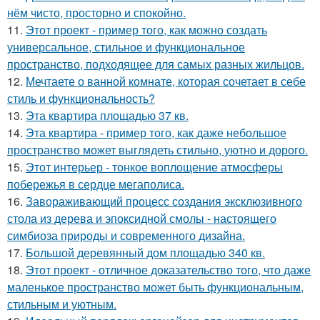
нём чисто, просторно и спокойно.
11.
Этот проект - пример того, как можно создать
универсальное, стильное и функциональное
пространство, подходящее для самых разных жильцов.
12.
Мечтаете о ванной комнате, которая сочетает в себе
стиль и функциональность?
13.
Эта квартира площадью 37 кв.
14.
Эта квартира - пример того, как даже небольшое
пространство может выглядеть стильно, уютно и дорого.
15.
Этот интерьер - тонкое воплощение атмосферы
побережья в сердце мегаполиса.
16.
Завораживающий процесс создания эксклюзивного
стола из дерева и эпоксидной смолы - настоящего
симбиоза природы и современного дизайна.
17.
Большой деревянный дом площадью 340 кв.
18.
Этот проект - отличное доказательство того, что даже
маленькое пространство может быть функциональным,
стильным и уютным.