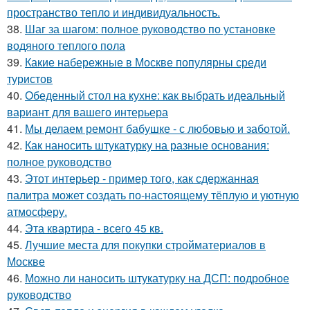
пространство тепло и индивидуальность.
38.
Шаг за шагом: полное руководство по установке
водяного теплого пола
39.
Какие набережные в Москве популярны среди
туристов
40.
Обеденный стол на кухне: как выбрать идеальный
вариант для вашего интерьера
41.
Мы делаем ремонт бабушке - с любовью и заботой.
42.
Как наносить штукатурку на разные основания:
полное руководство
43.
Этот интерьер - пример того, как сдержанная
палитра может создать по-настоящему тёплую и уютную
атмосферу.
44.
Эта квартира - всего 45 кв.
45.
Лучшие места для покупки стройматериалов в
Москве
46.
Можно ли наносить штукатурку на ДСП: подробное
руководство