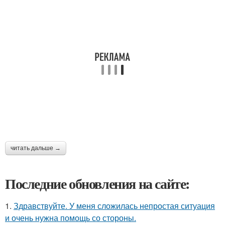
читать дальше →
Последние обновления на сайте:
1.
Здравствуйте. У меня сложилась непростая ситуация
и очень нужна помощь со стороны.