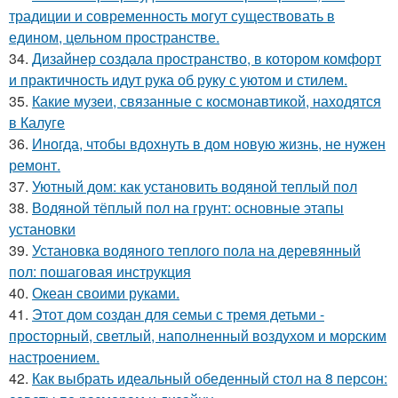
традиции и современность могут существовать в
едином, цельном пространстве.
34.
Дизайнер создала пространство, в котором комфорт
и практичность идут рука об руку с уютом и стилем.
35.
Какие музеи, связанные с космонавтикой, находятся
в Калуге
36.
Иногда, чтобы вдохнуть в дом новую жизнь, не нужен
ремонт.
37.
Уютный дом: как установить водяной теплый пол
38.
Водяной тёплый пол на грунт: основные этапы
установки
39.
Установка водяного теплого пола на деревянный
пол: пошаговая инструкция
40.
Океан своими руками.
41.
Этот дом создан для семьи с тремя детьми -
просторный, светлый, наполненный воздухом и морским
настроением.
42.
Как выбрать идеальный обеденный стол на 8 персон: