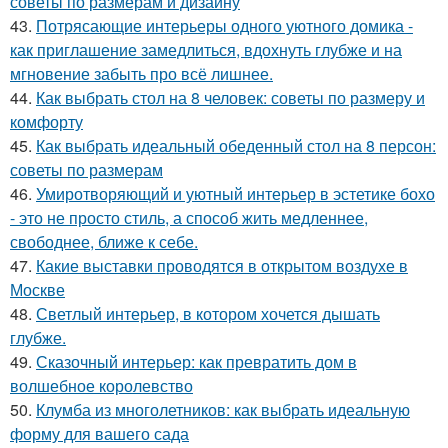
советы по размерам и дизайну
43.
Потрясающие интерьеры одного уютного домика -
как приглашение замедлиться, вдохнуть глубже и на
мгновение забыть про всё лишнее.
44.
Как выбрать стол на 8 человек: советы по размеру и
комфорту
45.
Как выбрать идеальный обеденный стол на 8 персон:
советы по размерам
46.
Умиротворяющий и уютный интерьер в эстетике бохо
- это не просто стиль, а способ жить медленнее,
свободнее, ближе к себе.
47.
Какие выставки проводятся в открытом воздухе в
Москве
48.
Светлый интерьер, в котором хочется дышать
глубже.
49.
Сказочный интерьер: как превратить дом в
волшебное королевство
50.
Клумба из многолетников: как выбрать идеальную
форму для вашего сада