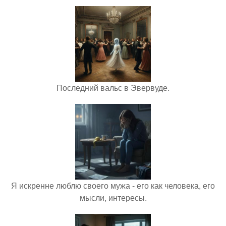
Последний вальс в Эвервуде.
Я искренне люблю своего мужа - его как человека, его
мысли, интересы.