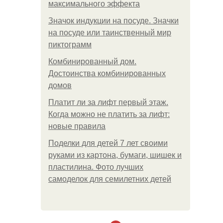
максимального эффекта
Значок индукции на посуде. Значки
на посуде или таинственный мир
пиктограмм
Комбинированный дом.
Достоинства комбинированных
домов
Платит ли за лифт первый этаж.
Когда можно не платить за лифт:
новые правила
Поделки для детей 7 лет своими
руками из картона, бумаги, шишек и
пластилина. Фото лучших
самоделок для семилетних детей