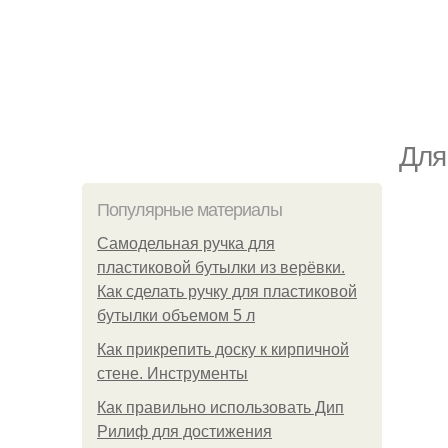
Для
Популярные материалы
Самодельная ручка для
пластиковой бутылки из верёвки.
Как сделать ручку для пластиковой
бутылки объемом 5 л
Как прикрепить доску к кирпичной
стене. Инструменты
Как правильно использовать Дип
Рилиф для достижения