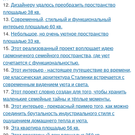
12.
Дизайнеру удалось преобразить пространство
площадью 38 кв.
13.
Современный, стильный и функциональный
интерьер площадью 60 кв.
14.
Небольшое, но очень уютное пространство
площадью 33 кв.
15.
Этот реализованный проект воплощает идею
гармоничного семейного пространства, где уют
сочетается с функциональностью.
16.
Этот интерьер - настоящее путешествие во времени,
где классическая архитектура Сталинки встречается с
современным видением уюта и света.
17.
Этот проект словно создан для того, чтобы хранить
маленькие семейные тайны и тёплые моменты.
18.
Этот интерьер - прекрасный пример того, как можно
соединить брутальность индустриального стиля с
ощущением домашнего тепла и уюта.
19.
Эта квартира площадью 56 кв.
20.
Этот просторный дом площадью 350 кв.