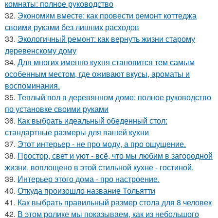
комнаты: полное руководство
32.
Экономим вместе: как провести ремонт коттеджа
своими руками без лишних расходов
33.
Экологичный ремонт: как вернуть жизни старому
деревенскому дому
34.
Для многих именно кухня становится тем самым
особенным местом, где оживают вкусы, ароматы и
воспоминания.
35.
Теплый пол в деревянном доме: полное руководство
по установке своими руками
36.
Как выбрать идеальный обеденный стол:
стандартные размеры для вашей кухни
37.
Этот интерьер - не про моду, а про ощущение.
38.
Простор, свет и уют - всё, что мы любим в загородной
жизни, воплощено в этой стильной кухне - гостиной.
39.
Интерьер этого дома - про настроение.
40.
Откуда произошло название Тольятти
41.
Как выбрать правильный размер стола для 8 человек
42.
В этом ролике мы показываем, как из небольшого