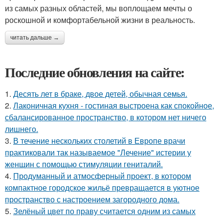
из самых разных областей, мы воплощаем мечты о
роскошной и комфортабельной жизни в реальность.
читать дальше →
Последние обновления на сайте:
1.
Десять лет в браке, двое детей, обычная семья.
2.
Лаконичная кухня - гостиная выстроена как спокойное,
сбалансированное пространство, в котором нет ничего
лишнего.
3.
В течение нескольких столетий в Европе врачи
практиковали так называемое "Лечение" истерии у
женщин с помощью стимуляции гениталий.
4.
Продуманный и атмосферный проект, в котором
компактное городское жильё превращается в уютное
пространство с настроением загородного дома.
5.
Зелёный цвет по праву считается одним из самых