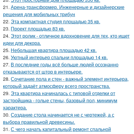
21.
Арена-трансформер. Инженерные и дизайнерские
решения для мобильных трибун
22.
Эта компактная студия площадью 35 кв.
23.
Проект площадью 83 кв.
24.
Этот ролик - отличное вдохновение для тех, кто ищет
идеи для декора.
25.
Небольшая квартира площадью 42 кв.
26.
Уютный интерьер спальни площадью 14 кв.
27.
В последние годы всё больше людей осознанно
отказываются от штор в интерьере.
28.
Сочетание пола и стен - важный элемент интерьера,
который задаёт атмосферу всего пространства.
29.
Эта квартира начиналась с типовой отделки от
застройщика - голые стены, базовый пол, минимум
характера.
30.
Создание стола начинается не с чертежей, а с
выбора правильной древесины.
31.
С чего начать капитальный ремонт спальной