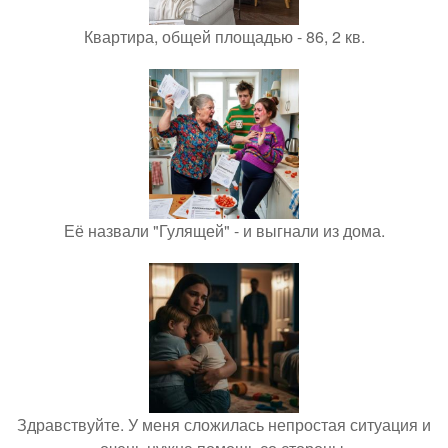
Квартира, общей площадью - 86, 2 кв.
Её назвали "Гулящей" - и выгнали из дома.
Здравствуйте. У меня сложилась непростая ситуация и