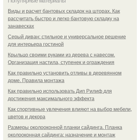
Популярные материалы
Виды и расчет бантовых складок на шторах. Как
рассчитать быстро и легко бантовую складку на
занавесках
Серый диван: стильное и универсальное решение
для интерьера гостиной
Крыльцо своими руками из дерева с навесом.
Организация настила, ступенек и ограждения
Как правильно установить отливы в деревянном
доме. Правила монтажа
Как правильно использовать Дип Рилиф для
достижения максимального эффекта
Как спортивные увлечения влияют на выбор мебели,
цветов и декора
Размеры околооконной планки сайдинга. Планка
околооконная сайдинга: назначение и монтаж