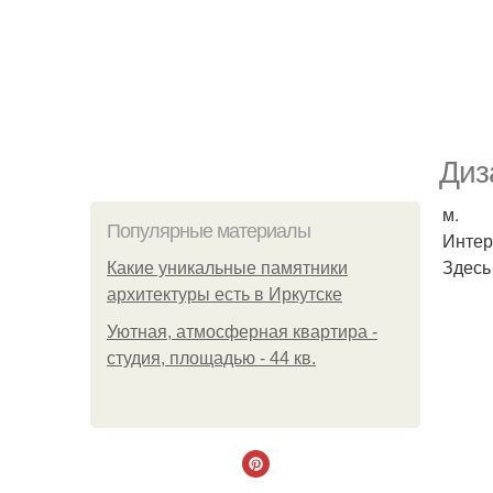
Диз
м.
Популярные материалы
Интер
Здесь
Какие уникальные памятники
архитектуры есть в Иркутске
Уютная, атмосферная квартира -
студия, площадью - 44 кв.