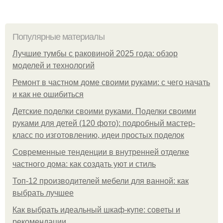
Популярные материалы
Лучшие тумбы с раковиной 2025 года: обзор
моделей и технологий
Ремонт в частном доме своими руками: с чего начать
и как не ошибиться
Детские поделки своими руками. Поделки своими
руками для детей (120 фото): подробный мастер-
класс по изготовлению, идеи простых поделок
Современные тенденции в внутренней отделке
частного дома: как создать уют и стиль
Топ-12 производителей мебели для ванной: как
выбрать лучшее
Как выбрать идеальный шкаф-купе: советы и
рекомендации