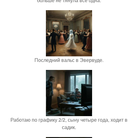
больше не тянула всё одна.
Последний вальс в Эвервуде.
Работаю по графику 2/2, сыну четыре года, ходит в
садик.