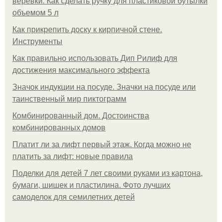
верёвки. Как сделать ручку для пластиковой бутылки
объемом 5 л
Как прикрепить доску к кирпичной стене.
Инструменты
Как правильно использовать Дип Рилиф для
достижения максимального эффекта
Значок индукции на посуде. Значки на посуде или
таинственный мир пиктограмм
Комбинированный дом. Достоинства
комбинированных домов
Платит ли за лифт первый этаж. Когда можно не
платить за лифт: новые правила
Поделки для детей 7 лет своими руками из картона,
бумаги, шишек и пластилина. Фото лучших
самоделок для семилетних детей