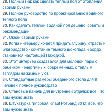
28.
Полный гид: как сделать теплый пол от отопления
своими руками
29.
Полное руководство по проектированию водяного
теплого пола
30.
Как сделать теплый водяной пол дешево: советы и
рекомендации
31.
Океан своими руками.
32.
Когда интерьеру хочется придать глубину, страсть и
благородство - сочетание тёмного шоколада и бордо
становится настоящей Находкой.
33.
Этот интерьер создавался для молодой пары с
ребёнком - энергичных, современных, с тёплым
взглядом на жизнь и уют.
34.
Стандартные размеры обеденного стола для 8
человек: полное руководство
35.
Стеновые панели для внутренней отделки: всё, что
вам нужно знать
36.
Штукатурка гипсовая Knauf Ротбанд 30 кг: все, что
вам нужно знать