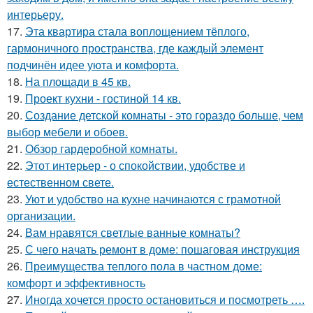
интерьеру.
17.
Эта квартира стала воплощением тёплого,
гармоничного пространства, где каждый элемент
подчинён идее уюта и комфорта.
18.
На площади в 45 кв.
19.
Проект кухни - гостиной 14 кв.
20.
Создание детской комнаты - это гораздо больше, чем
выбор мебели и обоев.
21.
Обзор гардеробной комнаты.
22.
Этот интерьер - о спокойствии, удобстве и
естественном свете.
23.
Уют и удобство на кухне начинаются с грамотной
организации.
24.
Вам нравятся светлые ванные комнаты?
25.
С чего начать ремонт в доме: пошаговая инструкция
26.
Преимущества теплого пола в частном доме:
комфорт и эффективность
27.
Иногда хочется просто остановиться и посмотреть ….