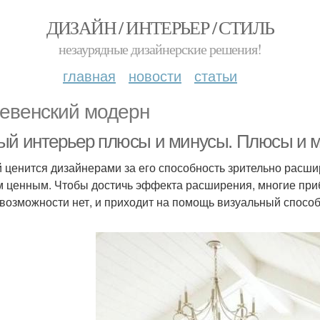
ДИЗАЙН / ИНТЕРЬЕР / СТИЛЬ
незаурядные дизайнерские решения!
главная
новости
статьи
евенский модерн
ый интерьер плюсы и минусы. Плюсы и ми
 ценится дизайнерами за его способность зрительно расшир
 ценным. Чтобы достичь эффекта расширения, многие при
 возможности нет, и приходит на помощь визуальный способ