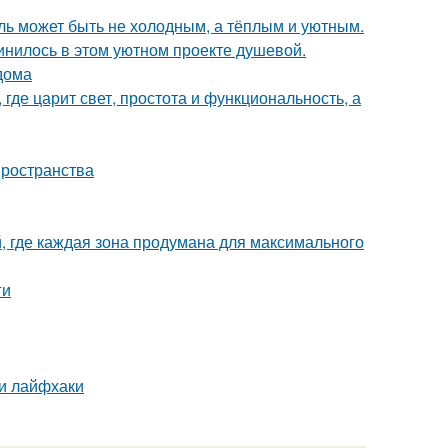
иль может быть не холодным, а тёплым и уютным.
единилось в этом уютном проекте душевой.
дома
где царит свет, простота и функциональность, а
пространства
й, где каждая зона продумана для максимального
ги
 и лайфхаки