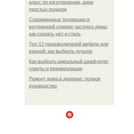
класс по изготовлению, идеи
простых поделок
Современные тенденции в
внутренней отделке частного дома:
как создать уют и стиль
Топ-12 производителей мебели для
ванной: как выбрать лучшее
Как выбрать идеальный шкаф-купе:
советы и рекомендации
Ремонт дома в деревне: полное
руководство