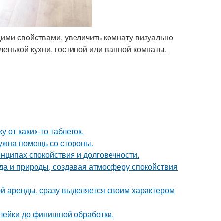
ими свойствами, увеличить комнату визуально
енькой кухни, гостиной или ванной комнаты.
 от каких-то таблеток.
нужна помощь со стороны.
нципах спокойствия и долговечности.
да и природы, создавая атмосферу спокойствия
ой аренды, сразу выделяется своим характером
клейки до финишной обработки.