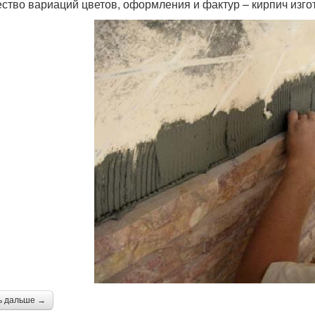
ство вариаций цветов, оформления и фактур – кирпич изго
ь дальше →