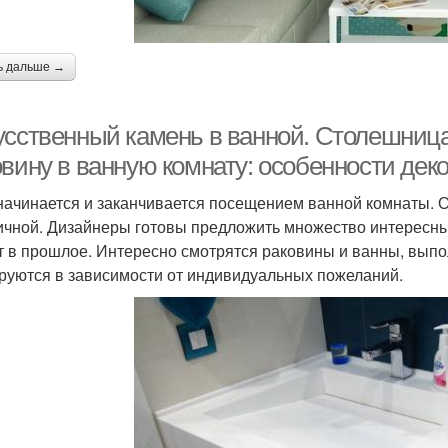
ь дальше →
усственный камень в ванной. Столешница 
овину в ванную комнату: особенности дек
начинается и заканчивается посещением ванной комнаты. О
ичной. Дизайнеры готовы предложить множество интересн
т в прошлое. Интересно смотрятся раковины и ванны, выпо
руются в зависимости от индивидуальных пожеланий.