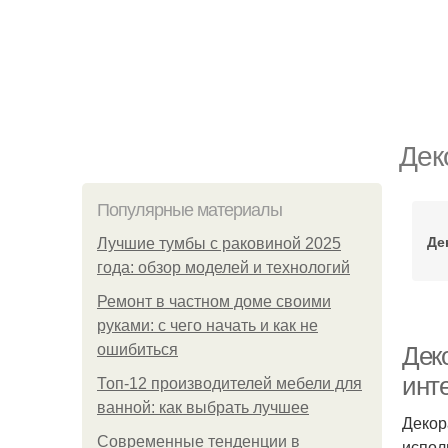
Дек
Популярные материалы
Де
Лучшие тумбы с раковиной 2025
года: обзор моделей и технологий
Ремонт в частном доме своими
руками: с чего начать и как не
ошибиться
Дек
инт
Топ-12 производителей мебели для
ванной: как выбрать лучшее
Декор
Современные тенденции в
испол