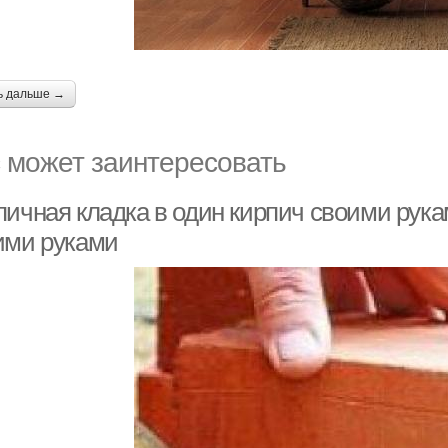
ь дальше →
 может заинтересовать
пичная кладка в один кирпич своими рука
ими руками