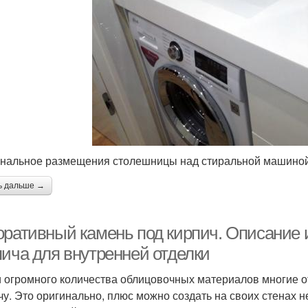
нальное размещения столешницы над стиральной машиной
ь дальше →
оративный камень под кирпич. Описание 
пича для внутренней отделки
 огромного количества облицовочных материалов многие 
чу. Это оригинально, плюс можно создать на своих стенах 