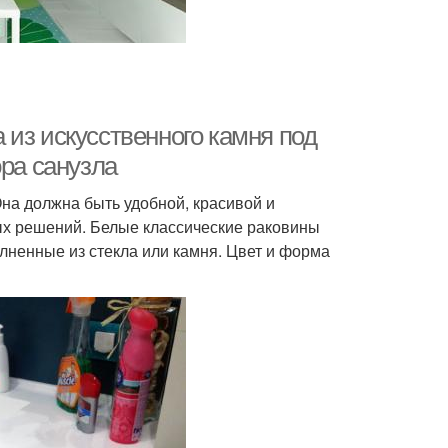
из искусственного камня под
ора санузла
на должна быть удобной, красивой и
ых решений. Белые классические раковины
лненные из стекла или камня. Цвет и форма