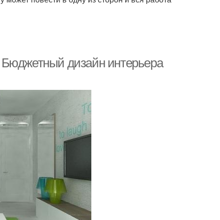
 Бюджетный дизайн интерьера