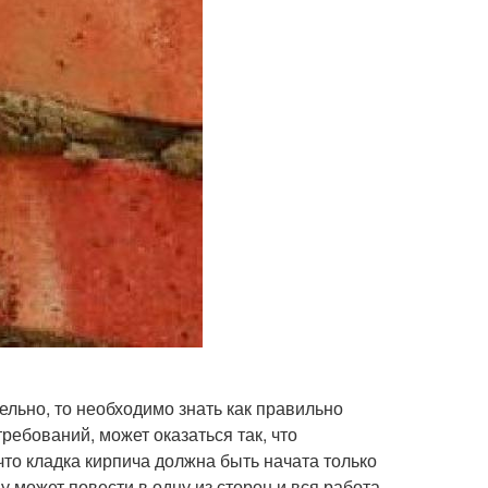
ельно, то необходимо знать как правильно
ребований, может оказаться так, что
что кладка кирпича должна быть начата только
 может повести в одну из сторон и вся работа