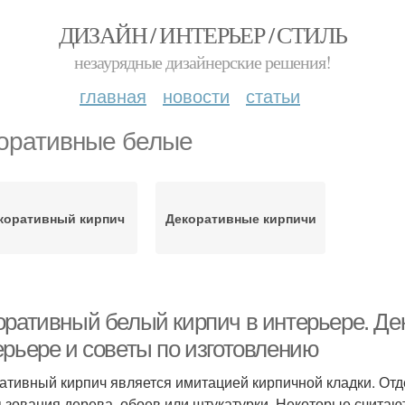
ДИЗАЙН / ИНТЕРЬЕР / СТИЛЬ
незаурядные дизайнерские решения!
главная
новости
статьи
оративные белые
коративный кирпич
Декоративные кирпичи
оративный белый кирпич в интерьере. Де
ерьере и советы по изготовлению
ативный кирпич является имитацией кирпичной кладки. От
ьзования дерева, обоев или штукатурки. Некоторые считают