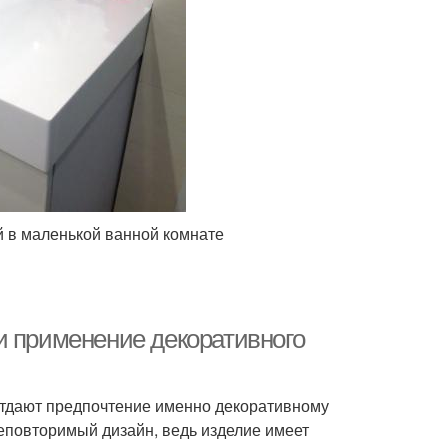
 в маленькой ванной комнате
и применение декоративного
отдают предпочтение именно декоративному
неповторимый дизайн, ведь изделие имеет