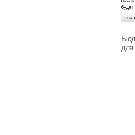
будет
читат
Бюд
для