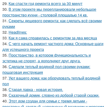
29.
Как спасти год ремонта всего за 30 минут
30.
В этом проекте мы перепланировали небольшое
пространство кухни - столовой площадью 14 кв.
31.
Секреты дешевого ремонта: как сделать всё своими
руками
32.
Headlines:
33.
Как я сама справилась с ремонтом за два месяца
34.
С чего начать ремонт частного дома: Основные шаги
для успешного проекта
35.
Пространство, в котором функциональность и
эстетика не спорят, а дополняют друг друга.
36.
Сделали теплый водяной пол своими руками:
пошаговая инструкция
37.
Уют вашего дома: как оборудовать теплый водяной
пол
38.
Старая лавка - новая история.
39.
Сказочный домик, словно из доброй старой сказки.
40.
Этот дом создан для семьи с тремя детьми -
просторный, светлый, наполненный воздухом и морским