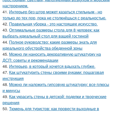
настроением.
41.
Интерьер без штор может казаться стильным - но
только до тех пор, пока не столкнёшься с реальностью.
42.
Правильная уборка - это настоящее искусство.
43.
Оптимальные размеры стола для 8 человек: как
выбрать идеальный стол для вашей гостиной
44.
Полное руководство: какие размеры знать для
идеального обустройства обеденной зоны
45.
Можно ли наносить декоративную штукатурку на
ДСП: советы и рекомендации
46.
Интерьер, в который хочется вдыхать глубже.
47.
Как штукатурить стены своими руками: пошаговая
инструкция
48.
Можно ли наложить гипсовую штукатурку: все плюсы
и минусы
49.
Как украсить стены в детской: поделки и творческие
решения
50.
Тюмень для туристов: как провести выходные в