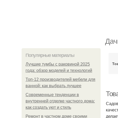
Дач
Популярные материалы
То
Лучшие тумбы с раковиной 2025
года: обзор моделей и технологий
Топ-12 производителей мебели для
ванной: как выбрать лучшее
Тов
Современные тенденции в
внутренней отделке частного дома:
Садов
как создать уют и стиль
качес
делае
Ремонт в частном доме своими