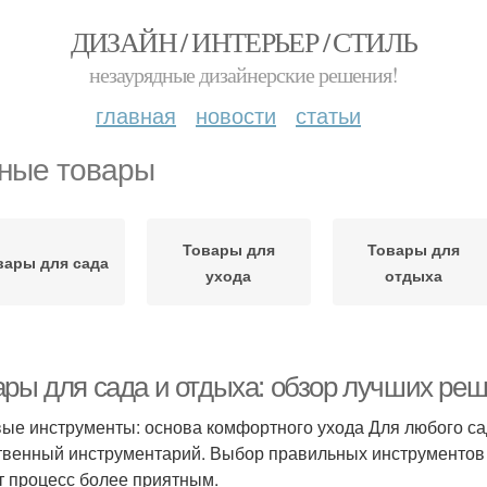
ДИЗАЙН / ИНТЕРЬЕР / СТИЛЬ
незаурядные дизайнерские решения!
главная
новости
статьи
ные товары
Товары для
Товары для
вары для сада
ухода
отдыха
ары для сада и отдыха: обзор лучших реш
ые инструменты: основа комфортного ухода Для любого с
твенный инструментарий. Выбор правильных инструментов н
т процесс более приятным.