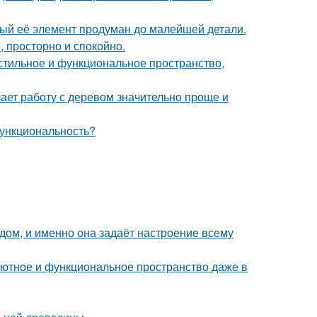
дый её элемент продуман до малейшей детали.
, просторно и спокойно.
 стильное и функциональное пространство,
ает работу с деревом значительно проще и
 функциональность?
в дом, и именно она задаёт настроение всему
ь уютное и функциональное пространство даже в