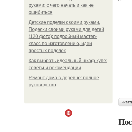
руками: с чего начать и как не
ошибиться
Детские поделки своими руками.
Поделки своими руками для детей
(120 фото): подробный мастер-
класс по изготовлению, идеи
простых поделок
Как выбрать идеальный шкаф-купе:
советы и рекомендации
Ремонт дома в деревне: полное
руководство
читат
Пос