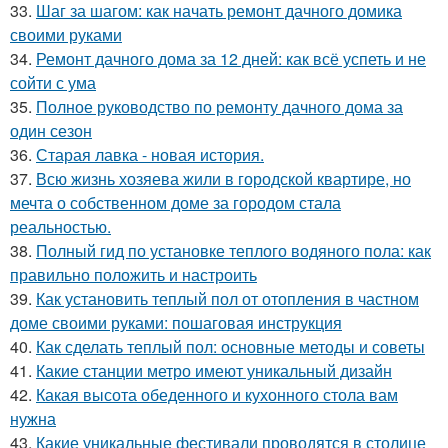
33.
Шаг за шагом: как начать ремонт дачного домика
своими руками
34.
Ремонт дачного дома за 12 дней: как всё успеть и не
сойти с ума
35.
Полное руководство по ремонту дачного дома за
один сезон
36.
Старая лавка - новая история.
37.
Всю жизнь хозяева жили в городской квартире, но
мечта о собственном доме за городом стала
реальностью.
38.
Полный гид по установке теплого водяного пола: как
правильно положить и настроить
39.
Как установить теплый пол от отопления в частном
доме своими руками: пошаговая инструкция
40.
Как сделать теплый пол: основные методы и советы
41.
Какие станции метро имеют уникальный дизайн
42.
Какая высота обеденного и кухонного стола вам
нужна
43.
Какие уникальные фестивали проводятся в столице