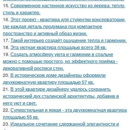
15.
Современное настенное искусство из дерева: тепло,
стиль и характер.
16.
Этот проект - квартира для студентки консерватории,
где каждая деталь продумана под компактное
пространство и активный образ жизни.
17.
Такой интерьер создаёт ощущение тепла и гармонии.
18.
Эта уютная квартира площадью всего 38 кв.
19.
Создать атмосферу уюта и гармонии в спальне
можно с помощью простого, но эффектного приёма -
декоративной росписи стен.
20.
В историческом доме дизайнеры оформили
двухкомнатную квартиру площадью 57 кв.
21.
В этой квартире дизайнеру удалось сохранить
исторический дух сталинской архитектуры, добавив в
него уют и свет.
22.
Суперстильная и яркая - эта двухкомнатная квартира
площадью 55 кв.
23.
Идеальное сочетание сдержанной элегантности и