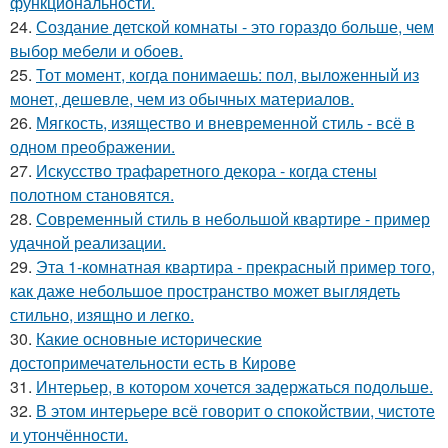
функциональности.
24.
Создание детской комнаты - это гораздо больше, чем
выбор мебели и обоев.
25.
Тот момент, когда понимаешь: пол, выложенный из
монет, дешевле, чем из обычных материалов.
26.
Мягкость, изящество и вневременной стиль - всё в
одном преображении.
27.
Искусство трафаретного декора - когда стены
полотном становятся.
28.
Современный стиль в небольшой квартире - пример
удачной реализации.
29.
Эта 1-комнатная квартира - прекрасный пример того,
как даже небольшое пространство может выглядеть
стильно, изящно и легко.
30.
Какие основные исторические
достопримечательности есть в Кирове
31.
Интерьер, в котором хочется задержаться подольше.
32.
В этом интерьере всё говорит о спокойствии, чистоте
и утончённости.