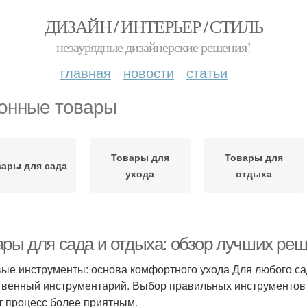
ДИЗАЙН / ИНТЕРЬЕР / СТИЛЬ
незаурядные дизайнерские решения!
главная
новости
статьи
онные товары
Товары для
Товары для
вары для сада
ухода
отдыха
ары для сада и отдыха: обзор лучших реш
ые инструменты: основа комфортного ухода Для любого с
твенный инструментарий. Выбор правильных инструментов н
т процесс более приятным.