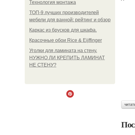
Технология монтажа
ТОП-9 лучших производителей
мебели для ванной: рейтинг и обзор
Каркас из брусков для шкафа.
Красочные обои Rice & Eijffinger
Уголки для ламината на стену.
НУЖНО ЛИ КРЕПИТЬ ЛАМИНАТ
НЕ СТЕНУ?
читат
Пос