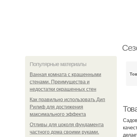
Сез
Популярные материалы
То
Ванная комната с крашенными
стенами. Преимущества и
недостатки окрашенных стен
Как правильно использовать Дип
Рилиф для достижения
Тов
максимального эффекта
Садов
Отливы для цоколя фундамента
качес
частного дома своими руками.
делае