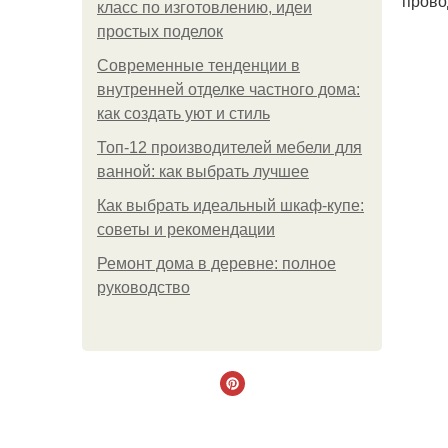
прово
класс по изготовлению, идеи
простых поделок
Современные тенденции в
внутренней отделке частного дома:
как создать уют и стиль
Топ-12 производителей мебели для
ванной: как выбрать лучшее
Как выбрать идеальный шкаф-купе:
советы и рекомендации
Ремонт дома в деревне: полное
руководство