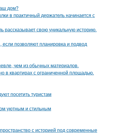
ваш дом?
ки в практичный держатель начинается с
таль рассказывает свою уникальную историю.
е, если позволяют планировка и подвод
шевле, чем из обычных материалов.
но в квартирах с ограниченной площадью.
уют посетить туристам
дом уютным и стильным
ь пространство с историей под современные