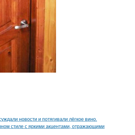
суждали новости и потягивали лёгкое вино.
нном стиле с яркими акцентами, отражающими