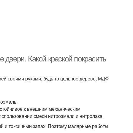
 двери. Какой краской покрасить
ей своими руками, будь то цельное дерево, МДФ
роэмаль.
 устойчивое к внешним механическим
использовании смеси нитроэмали и нитролака.
ий и токсичный запах. Поэтому малярные работы