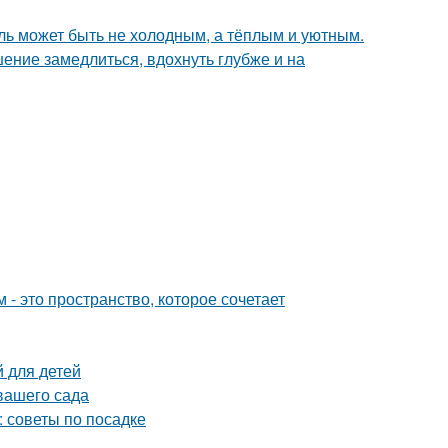
иль может быть не холодным, а тёплым и уютным.
ение замедлиться, вдохнуть глубже и на
- это пространство, которое сочетает
й для детей
вашего сада
 советы по посадке