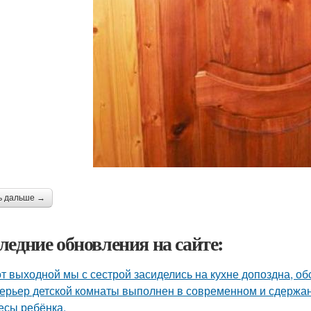
ь дальше →
ледние обновления на сайте:
от выходной мы с сестрой засиделись на кухне допоздна, об
ерьер детской комнаты выполнен в современном и сдержа
есы ребёнка.