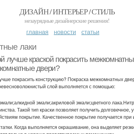
ДИЗАЙН / ИНТЕРЬЕР / СТИЛЬ
незаурядные дизайнерские решения!
главная
новости
статьи
тные лаки
ой лучше краской покрасить межкомнатные
комнатные двери?
учше покрасить конструкцию? Покраска межкомнатных двер
ревесноволокнистый слой выполняется с помощью:
эмали;алкидной эмали;акриловой эмали;цветного лака.Нит
инства. Такой тип краски позволяет получить долговечное,
йствиям покрытие. Качественное покрытие получается при 
татки. Когда выполняется окрашивание, она выделяет резк