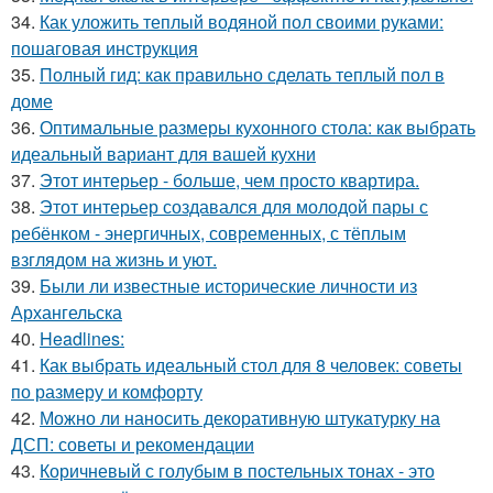
34.
Как уложить теплый водяной пол своими руками:
пошаговая инструкция
35.
Полный гид: как правильно сделать теплый пол в
доме
36.
Оптимальные размеры кухонного стола: как выбрать
идеальный вариант для вашей кухни
37.
Этот интерьер - больше, чем просто квартира.
38.
Этот интерьер создавался для молодой пары с
ребёнком - энергичных, современных, с тёплым
взглядом на жизнь и уют.
39.
Были ли известные исторические личности из
Архангельска
40.
Headlines:
41.
Как выбрать идеальный стол для 8 человек: советы
по размеру и комфорту
42.
Можно ли наносить декоративную штукатурку на
ДСП: советы и рекомендации
43.
Коричневый с голубым в постельных тонах - это