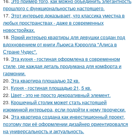
16.
Это пример того, как можно объединить элегантность
прошлого с функциональностью настоящего.
17.
Этот интерьер доказывает, что классика уместна в
любых пространствах - даже в современных
новостройках.
18.
Яркий интерьер квартиры для девушки создан под
вдохновением от книги Льюиса Кэрролла "Алиса в
Стране Чудес".
19.
Эта кухня - гостиная оформлена в современном
стиле, где каждая деталь продумана для комфорта и
гармонии.
20.
Эта квартира площадью 32 кв.
21.
Кухня - гостиная площадью 21, 5 кв.
22.
Цвет - это не просто декоративный элемент.
23.
Крошечный столик может стать настоящей
изюминкой интерьера, если подойти к нему творчески.
24.
Эта квартира создана как инвестиционный проект,
поэтому при её оформлении дизайнер ориентировался
на универсальность и актуальность.