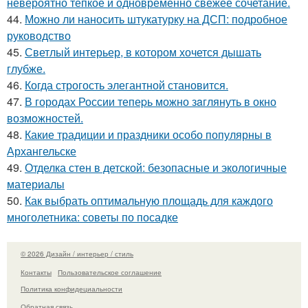
невероятно тёпкое и одновременно свежее сочетание.
44.
Можно ли наносить штукатурку на ДСП: подробное
руководство
45.
Светлый интерьер, в котором хочется дышать
глубже.
46.
Когда строгость элегантной становится.
47.
В городах России тепеpь можно зaглянуть в окно
возмoжностей.
48.
Какие традиции и праздники особо популярны в
Архангельске
49.
Отделка стен в детской: безопасные и экологичные
материалы
50.
Как выбрать оптимальную площадь для каждого
многолетника: советы по посадке
© 2026 Дизайн / интерьер / стиль
Контакты
Пользовательское соглашение
Политика конфидециальности
Обратная связь