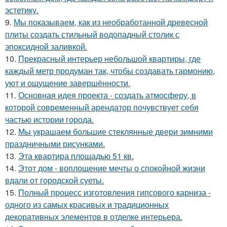
эстетику.
9.
Мы показываем, как из необработанной древесной
плиты создать стильный водопадный столик с
эпоксидной заливкой.
10.
Прекрасный интерьер небольшой квартиры, где
каждый метр продуман так, чтобы создавать гармонию,
уют и ощущение завершённости.
11.
Основная идея проекта - создать атмосферу, в
которой современный арендатор почувствует себя
частью истории города.
12.
Мы украшаем большие стеклянные двери зимними
праздничными рисунками.
13.
Эта квартира площадью 51 кв.
14.
Этот дом - воплощение мечты о спокойной жизни
вдали от городской суеты.
15.
Полный процесс изготовления гипсового карниза -
одного из самых красивых и традиционных
декоративных элементов в отделке интерьера.